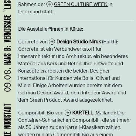
HANS B: VERNISSAGE "LASS UNS ABHAUEN!"
Rahmen der
GREEN CULTURE WEEK
in
Dortmund statt.
Die Aussteller*innen in Kürze:
Corcrete von
Design Studio Niruk
(Hürth):
Corcrete ist ein Verbundwerkstoff für
Innenarchitektur und Architektur, ein besonderes
Material aus Kork und Beton. Ihre Entwürfe und
Konzepte erarbeiten die beiden Designer
09.08.
international für Kunden wie Bolia, Olivari und
Miele. Einige Arbeiten wurden bereits mit dem
German Design Award, dem Interieur Award und
dem Green Product Award ausgezeichnet.
Componibili Bio von
KARTELL
(Mailand): Die
Container-Schränkchen Componibili, die seit mehr
als 50 Jahren zu den Kartell-Klassikern zählen,
werden nun als Componibili Bio aus einem