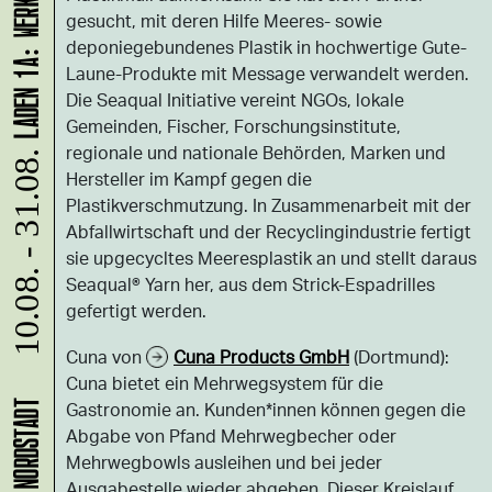
gesucht, mit deren Hilfe Meeres- sowie
deponiegebundenes Plastik in hochwertige Gute-
Laune-Produkte mit Message verwandelt werden.
Die Seaqual Initiative vereint NGOs, lokale
Gemeinden, Fischer, Forschungsinstitute,
regionale und nationale Behörden, Marken und
10.08. - 31.08.
Hersteller im Kampf gegen die
Plastikverschmutzung. In Zusammenarbeit mit der
Abfallwirtschaft und der Recyclingindustrie fertigt
sie upgecycltes Meeresplastik an und stellt daraus
Seaqual® Yarn her, aus dem Strick-Espadrilles
gefertigt werden.
Cuna von
Cuna Products GmbH
(Dortmund):
Cuna bietet ein Mehrwegsystem für die
Gastronomie an. Kunden*innen können gegen die
Abgabe von Pfand Mehrwegbecher oder
Mehrwegbowls ausleihen und bei jeder
Ausgabestelle wieder abgeben. Dieser Kreislauf