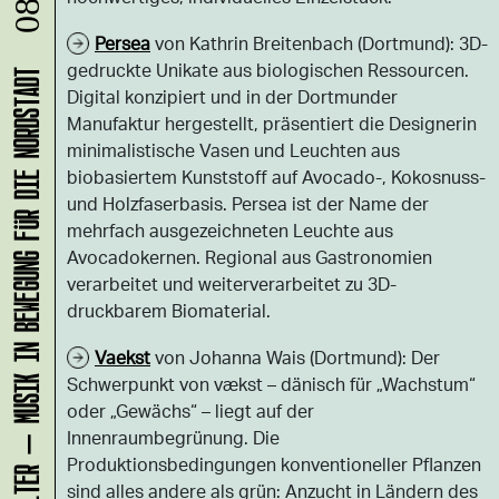
Persea
von Kathrin Breitenbach (Dortmund): 3D-
gedruckte Unikate aus biologischen Ressourcen.
KLANG-ENTFALTER – MUSIK IN BEWEGUNG FÜR DIE NORDSTADT
Digital konzipiert und in der Dortmunder
Manufaktur hergestellt, präsentiert die Designerin
minimalistische Vasen und Leuchten aus
biobasiertem Kunststoff auf Avocado-, Kokosnuss-
und Holzfaserbasis. Persea ist der Name der
mehrfach ausgezeichneten Leuchte aus
Avocadokernen. Regional aus Gastronomien
verarbeitet und weiterverarbeitet zu 3D-
druckbarem Biomaterial.
Vaekst
von Johanna Wais (Dortmund): Der
Schwerpunkt von vækst – dänisch für „Wachstum“
oder „Gewächs“ – liegt auf der
Innenraumbegrünung. Die
Produktionsbedingungen konventioneller Pflanzen
sind alles andere als grün: Anzucht in Ländern des