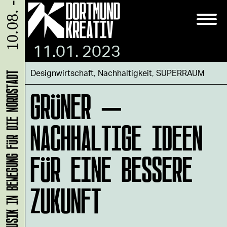
10.08. - 31.08.
11.01. 2023
Designwirtschaft
,
Nachhaltigkeit
,
SUPERRAUM
KLANG-ENTFALTER – MUSIK IN BEWEGUNG FÜR DIE NORDSTADT
GRÜNER –
NACHHALTIGE IDEEN
FÜR EINE BESSERE
ZUKUNFT