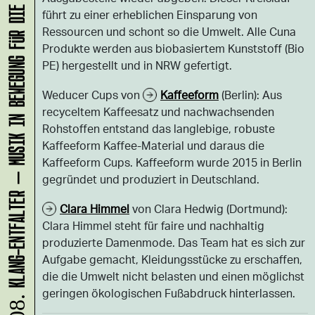
KLANG-ENTFALTER – MUSIK IN BEWEGUNG FÜR DIE NORDSTADT
führt zu einer erheblichen Einsparung von
Ressourcen und schont so die Umwelt. Alle Cuna
Produkte werden aus biobasiertem Kunststoff (Bio
PE) hergestellt und in NRW gefertigt.
Weducer Cups von
Kaffeeform
(Berlin): Aus
recyceltem Kaffeesatz und nachwachsenden
Rohstoffen entstand das langlebige, robuste
Kaffeeform Kaffee-Material und daraus die
Kaffeeform Cups. Kaffeeform wurde 2015 in Berlin
gegründet und produziert in Deutschland.
Clara Himmel
von Clara Hedwig (Dortmund):
Clara Himmel steht für faire und nachhaltig
produzierte Damenmode. Das Team hat es sich zur
Aufgabe gemacht, Kleidungsstücke zu erschaffen,
die die Umwelt nicht belasten und einen möglichst
geringen ökologischen Fußabdruck hinterlassen.