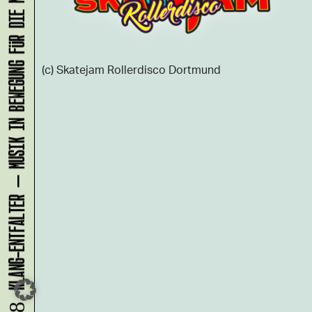
KLANG-ENTFALTER – MUSIK IN BEWEGUNG FÜR DIE NORDSTADT
(c) Skatejam Rollerdisco Dortmund