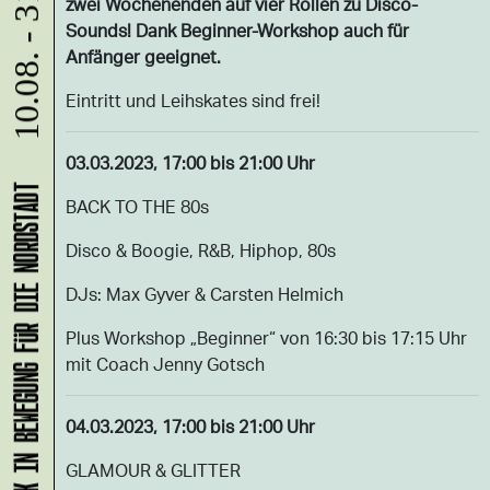
10.08. - 31.08.
zwei Wochenenden auf vier Rollen zu Disco-
Sounds! Dank Beginner-Workshop auch für
Anfänger geeignet.
Eintritt und Leihskates sind frei!
03.03.2023, 17:00 bis 21:00 Uhr
KLANG-ENTFALTER – MUSIK IN BEWEGUNG FÜR DIE NORDSTADT
BACK TO THE 80s
Disco & Boogie, R&B, Hiphop, 80s
DJs: Max Gyver & Carsten Helmich
Plus Workshop „Beginner“ von 16:30 bis 17:15 Uhr
mit Coach Jenny Gotsch
04.03.2023, 17:00 bis 21:00 Uhr
GLAMOUR & GLITTER