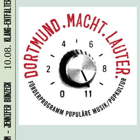
10.08.
LADEN 1A: WERKRAUM - JENNIFER BUNZECK