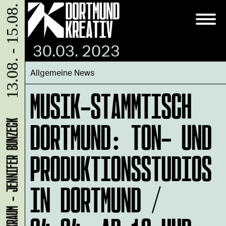
13.08. - 15.08.
30.03. 2023
Allgemeine News
MUSIK-STAMMTISCH
DORTMUND: TON- UND
LADEN 1A: WERKRAUM - JENNIFER BUNZECK
PRODUKTIONSSTUDIOS
IN DORTMUND /