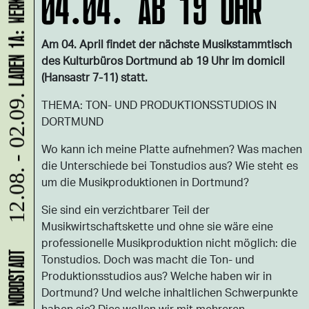
04.04. AB 19 UHR
Am 04. April findet der nächste Musikstammtisch
des Kulturbüros Dortmund ab 19 Uhr im domicil
(Hansastr 7-11) statt.
12.08. - 02.09.
THEMA: TON- UND PRODUKTIONSSTUDIOS IN
DORTMUND
Wo kann ich meine Platte aufnehmen? Was machen
die Unterschiede bei Tonstudios aus? Wie steht es
um die Musikproduktionen in Dortmund?
Sie sind ein verzichtbarer Teil der
Musikwirtschaftskette und ohne sie wäre eine
professionelle Musikproduktion nicht möglich: die
Tonstudios. Doch was macht die Ton- und
Produktionsstudios aus? Welche haben wir in
Dortmund? Und welche inhaltlichen Schwerpunkte
haben sie? Dies wollen wir mit mehreren