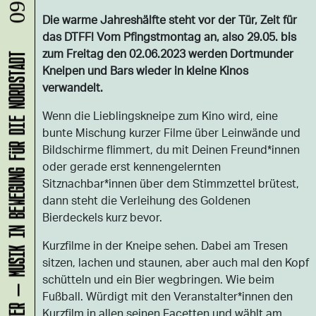
Die warme Jahreshälfte steht vor der Tür, Zeit für
das DTFF! Vom Pfingstmontag an, also 29.05. bis
zum Freitag den 02.06.2023 werden Dortmunder
KLANG-ENTFALTER – MUSIK IN BEWEGUNG FÜR DIE NORDSTADT
Kneipen und Bars wieder in kleine Kinos
verwandelt.
Wenn die Lieblingskneipe zum Kino wird, eine
bunte Mischung kurzer Filme über Leinwände und
Bildschirme flimmert, du mit Deinen Freund*innen
oder gerade erst kennengelernten
Sitznachbar*innen über dem Stimmzettel brütest,
dann steht die Verleihung des Goldenen
Bierdeckels kurz bevor.
Kurzfilme in der Kneipe sehen. Dabei am Tresen
sitzen, lachen und staunen, aber auch mal den Kopf
schütteln und ein Bier wegbringen. Wie beim
Fußball. Würdigt mit den Veranstalter*innen den
Kurzfilm in allen seinen Facetten und wählt am