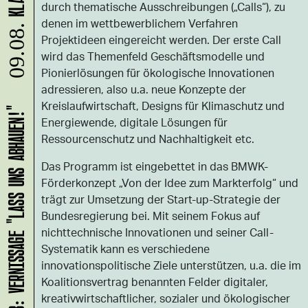
durch thematische Ausschreibungen („Calls“), zu
denen im wettbewerblichem Verfahren
09.08.
Projektideen eingereicht werden. Der erste Call
wird das Themenfeld Geschäftsmodelle und
Pionierlösungen für ökologische Innovationen
adressieren, also u.a. neue Konzepte der
Kreislaufwirtschaft, Designs für Klimaschutz und
HANS B: VERNISSAGE "LASS UNS ABHAUEN!"
Energiewende, digitale Lösungen für
Ressourcenschutz und Nachhaltigkeit etc.
Das Programm ist eingebettet in das BMWK-
Förderkonzept „Von der Idee zum Markterfolg“ und
trägt zur Umsetzung der Start-up-Strategie der
Bundesregierung bei. Mit seinem Fokus auf
nichttechnische Innovationen und seiner Call-
Systematik kann es verschiedene
innovationspolitische Ziele unterstützen, u.a. die im
Koalitionsvertrag benannten Felder digitaler,
kreativwirtschaftlicher, sozialer und ökologischer