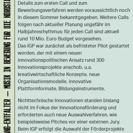
KLANG-ENTFALTER – MUSIK IN BEWEGUNG FÜR DIE NORDSTADT
Details zum ersten Call und zum
Bewerbungsverfahren werden voraussichtlich noch
in diesem Sommer bekanntgegeben. Weitere Calls
folgen nach aktueller Planung ungefähr im
Halbjahresrhythmus; für jeden Call sind aktuell
rund 10 Mio. Euro Budget vorgesehen.
Das IGP war zunächst als befristeter Pilot gestartet
worden, der mit einem neuen
innovationspolitischen Ansatz rund 300
Innovationsprojekte anschob, u.a.
kreativwirtschaftliche Konzepte, neue
Organisationsmodelle, innovative
Plattformformate, Bildungsinstrumente.
Nichttechnische Innovationen standen bislang
nicht im Fokus der Innovationsförderung und
erforderten auch neue Auswahlverfahren, wie
beispielsweise Pitches vor einer externen Jury.
Beim IGP erfolgt die Auswahl der Förderprojekte