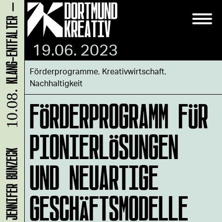
19.06. 2023
Förderprogramme
,
Kreativwirtschaft
,
Nachhaltigkeit
10.08.
FÖRDERPROGRAMM FÜR
PIONIERLÖSUNGEN
UND NEUARTIGE
GESCHÄFTSMODELLE