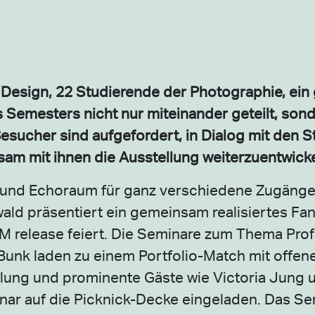
Design, 22 Studierende der Photographie, ei
 Semesters nicht nur miteinander geteilt, sond
esucher sind aufgefordert, in Dialog mit den 
am mit ihnen die Ausstellung weiterzuentwicke
und Echoraum für ganz verschiedene Zugänge 
d präsentiert ein gemeinsam realisiertes Fanz
 release feiert. Die Seminare zum Thema Prof
 Bunk laden zu einem Portfolio-Match mit off
lung und prominente Gäste wie Victoria Jung 
nar auf die Picknick-Decke eingeladen. Das S