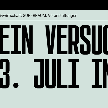
EIN VERSU
ivwirtschaft
,
SUPERRAUM
,
Veranstaltungen
3. JULI I