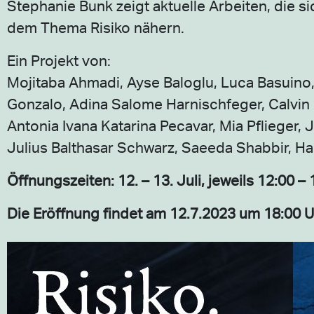
Stephanie Bunk zeigt aktuelle Arbeiten, die s
dem Thema Risiko nähern.
Ein Projekt von:
Mojitaba Ahmadi, Ayse Baloglu, Luca Basuino,
Gonzalo, Adina Salome Harnischfeger, Calvin
Antonia Ivana Katarina Pecavar, Mia Pflieger,
Julius Balthasar Schwarz, Saeeda Shabbir, H
Öffnungszeiten: 12. – 13. Juli, jeweils 12:00 –
Die Eröffnung findet am 12.7.2023 um 18:00 Uh