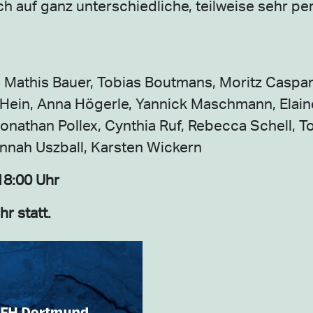
ich auf ganz unterschiedliche, teilweise sehr p
 Mathis Bauer, Tobias Boutmans, Moritz Caspar
 Hein, Anna Högerle, Yannick Maschmann, Elain
 Jonathan Pollex, Cynthia Ruf, Rebecca Schell,
annah Uszball, Karsten Wickern
 18:00 Uhr
r statt.