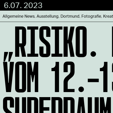
6.07. 2023
„RISIKO. 
Allgemeine News
,
Ausstellung
,
Dortmund
,
Fotografie
,
Kreat
VOM 12.-1
SUPERRAUM