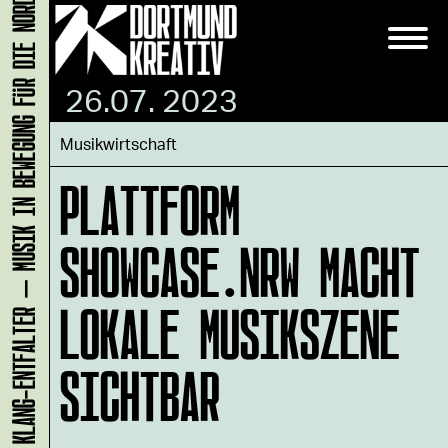
KLANG-ENTFALTER – MUSIK IN BEWEGUNG FÜR DIE NORDSTADT
26.07. 2023
Musikwirtschaft
PLATTFORM
SHOWCASE.NRW MACHT
LOKALE MUSIKSZENE
SICHTBAR