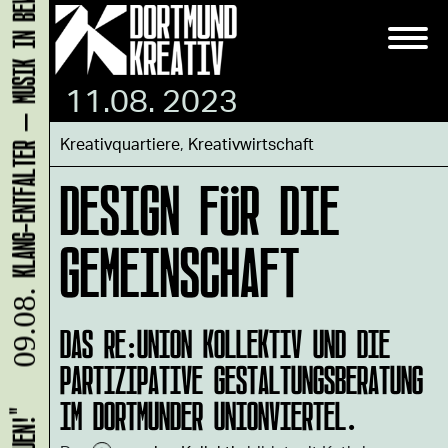
KLANG-ENTFALTER – MUSIK IN BEWEGUNG FÜR DIE NORDSTADT
11.08. 2023
Kreativquartiere
,
Kreativwirtschaft
DESIGN FÜR DIE
GEMEINSCHAFT
09.08.
DAS RE:UNION KOLLEKTIV UND DIE
PARTIZIPATIVE GESTALTUNGSBERATUNG
IM DORTMUNDER UNIONVIERTEL.