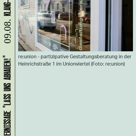
09.08.
re:union - partizipative Gestaltungsberatung in der
HANS B: VERNISSAGE "LASS UNS ABHAUEN!"
Heinrichstraße 1 im Unionviertel (Foto: re:union)