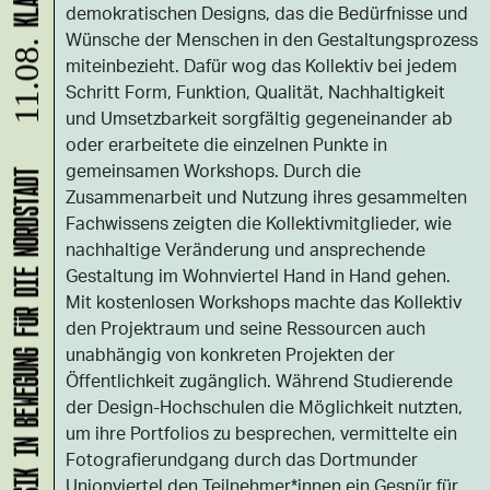
demokratischen Designs, das die Bedürfnisse und
Wünsche der Menschen in den Gestaltungsprozess
11.08.
miteinbezieht. Dafür wog das Kollektiv bei jedem
Schritt Form, Funktion, Qualität, Nachhaltigkeit
und Umsetzbarkeit sorgfältig gegeneinander ab
oder erarbeitete die einzelnen Punkte in
gemeinsamen Workshops. Durch die
KLANG-ENTFALTER – MUSIK IN BEWEGUNG FÜR DIE NORDSTADT
Zusammenarbeit und Nutzung ihres gesammelten
Fachwissens zeigten die Kollektivmitglieder, wie
nachhaltige Veränderung und ansprechende
Gestaltung im Wohnviertel Hand in Hand gehen.
Mit kostenlosen Workshops machte das Kollektiv
den Projektraum und seine Ressourcen auch
unabhängig von konkreten Projekten der
Öffentlichkeit zugänglich. Während Studierende
der Design-Hochschulen die Möglichkeit nutzten,
um ihre Portfolios zu besprechen, vermittelte ein
Fotografierundgang durch das Dortmunder
Unionviertel den Teilnehmer*innen ein Gespür für