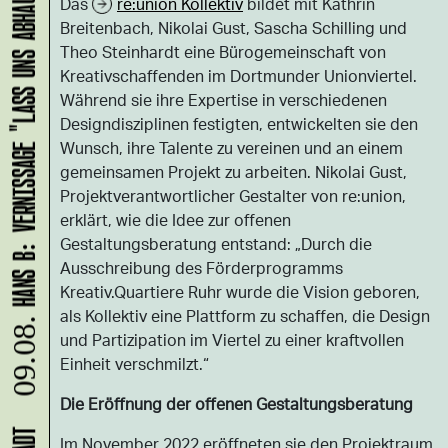
HANS B: VERNISSAGE "LASS UNS ABHAUEN!"
Das
re:union Kollektiv
bildet mit Kathrin
Breitenbach, Nikolai Gust, Sascha Schilling und
Theo Steinhardt eine Bürogemeinschaft von
Kreativschaffenden im Dortmunder Unionviertel.
Während sie ihre Expertise in verschiedenen
Designdisziplinen festigten, entwickelten sie den
Wunsch, ihre Talente zu vereinen und an einem
gemeinsamen Projekt zu arbeiten. Nikolai Gust,
Projektverantwortlicher Gestalter von re:union,
erklärt, wie die Idee zur offenen
Gestaltungsberatung entstand: „Durch die
Ausschreibung des Förderprogramms
Kreativ.Quartiere Ruhr wurde die Vision geboren,
als Kollektiv eine Plattform zu schaffen, die Design
09.08.
und Partizipation im Viertel zu einer kraftvollen
Einheit verschmilzt.“
Die Eröffnung der offenen Gestaltungsberatung
Im November 2022 eröffneten sie den Projektraum