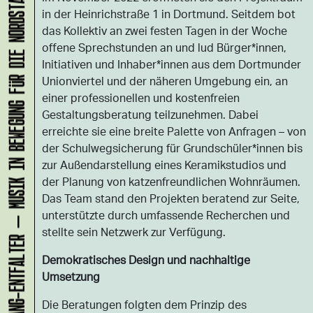
KLANG-ENTFALTER – MUSIK IN BEWEGUNG FÜR DIE NORDSTADT
in der Heinrichstraße 1 in Dortmund. Seitdem bot
das Kollektiv an zwei festen Tagen in der Woche
offene Sprechstunden an und lud Bürger*innen,
Initiativen und Inhaber*innen aus dem Dortmunder
Unionviertel und der näheren Umgebung ein, an
einer professionellen und kostenfreien
Gestaltungsberatung teilzunehmen. Dabei
erreichte sie eine breite Palette von Anfragen – von
der Schulwegsicherung für Grundschüler*innen bis
zur Außendarstellung eines Keramikstudios und
der Planung von katzenfreundlichen Wohnräumen.
Das Team stand den Projekten beratend zur Seite,
unterstützte durch umfassende Recherchen und
stellte sein Netzwerk zur Verfügung.
Demokratisches Design und nachhaltige
Umsetzung
Die Beratungen folgten dem Prinzip des