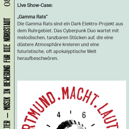
Live Show-Case:
„Gamma Rats“
KLANG-ENTFALTER – MUSIK IN BEWEGUNG FÜR DIE NORDSTADT
Die Gamma Rats sind ein Dark Elektro-Projekt aus
dem Ruhrgebiet. Das Cyberpunk Duo wartet mit
melodischen, tanzbaren Stücken auf, die eine
düstere Atmosphäre kreieren und eine
futuristische, oft apokalyptische Welt
heraufbeschwören.