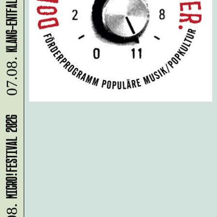
07.08.
MICRO!FESTIVAL 2026