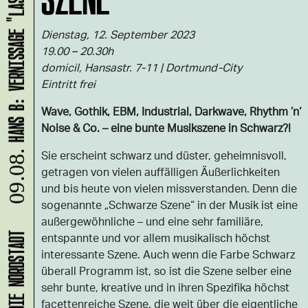
HANS B: VERNISSAGE "LASS UNS ABHAUEN!"
Dienstag, 12. September 2023
19.00 – 20.30h
domicil, Hansastr. 7-11 | Dortmund-City
Eintritt frei
Wave, Gothik, EBM, Industrial, Darkwave, Rhythm ’n‘
Noise & Co. – eine bunte Musikszene in Schwarz?!
Sie erscheint schwarz und düster, geheimnisvoll,
09.08.
getragen von vielen auffälligen Äußerlichkeiten
und bis heute von vielen missverstanden. Denn die
sogenannte „Schwarze Szene“ in der Musik ist eine
außergewöhnliche – und eine sehr familiäre,
entspannte und vor allem musikalisch höchst
interessante Szene. Auch wenn die Farbe Schwarz
überall Programm ist, so ist die Szene selber eine
sehr bunte, kreative und in ihren Spezifika höchst
facettenreiche Szene, die weit über die eigentliche