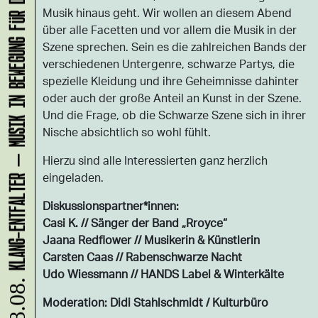
KLANG-ENTFALTER – MUSIK IN BEWEGUNG FÜR DIE NORDSTADT
Musik hinaus geht. Wir wollen an diesem Abend
über alle Facetten und vor allem die Musik in der
Szene sprechen. Sein es die zahlreichen Bands der
verschiedenen Untergenre, schwarze Partys, die
spezielle Kleidung und ihre Geheimnisse dahinter
oder auch der große Anteil an Kunst in der Szene.
Und die Frage, ob die Schwarze Szene sich in ihrer
Nische absichtlich so wohl fühlt.
Hierzu sind alle Interessierten ganz herzlich
eingeladen.
Diskussionspartner*innen:
Casi K. // Sänger der Band „Rroyce“
Jaana Redflower // Musikerin & Künstlerin
Carsten Caas // Rabenschwarze Nacht
Udo Wiessmann // HANDS Label & Winterkälte
08.08.
Moderation: Didi Stahlschmidt / Kulturbüro