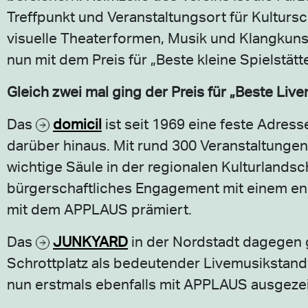
Treffpunkt und Veranstaltungsort für Kultursc
visuelle Theaterformen, Musik und Klangkunst
nun mit dem Preis für „Beste kleine Spielstät
Gleich zwei mal ging der Preis für „Beste Li
Das
domicil
ist seit 1969 eine feste Adres
darüber hinaus. Mit rund 300 Veranstaltungen
wichtige Säule in der regionalen Kulturlandsc
bürgerschaftliches Engagement mit einem eng
mit dem APPLAUS prämiert.
Das
JUNKYARD
in der Nordstadt dagegen g
Schrottplatz als bedeutender Livemusikstando
nun erstmals ebenfalls mit APPLAUS ausgeze