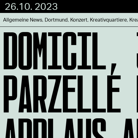
26.10. 2023
DOMICIL, 
Allgemeine News
,
Dortmund
,
Konzert
,
Kreativquartiere
,
Kre
PARZELLE 
APPLAUS A