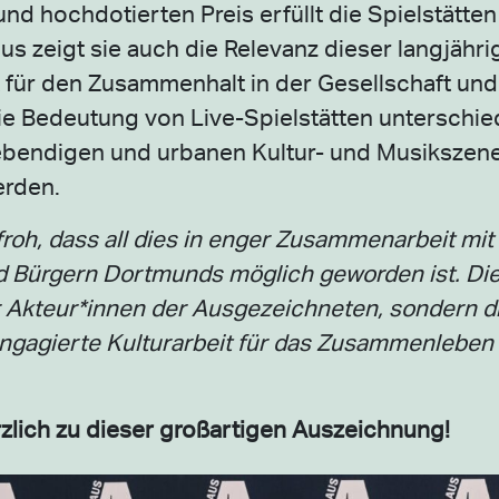
d hochdotierten Preis erfüllt die Spielstätte
us zeigt sie auch die Relevanz dieser langjähri
t für den Zusammenhalt in der Gesellschaft un
 Bedeutung von Live-Spielstätten unterschied
 lebendigen und urbanen Kultur- und Musikszene
erden.
froh, dass all dies in enger Zusammenarbeit mit d
d Bürgern Dortmunds möglich geworden ist. Die
r Akteur*innen der Ausgezeichneten, sondern di
engagierte Kulturarbeit für das Zusammenleben 
lich zu dieser großartigen Auszeichnung!