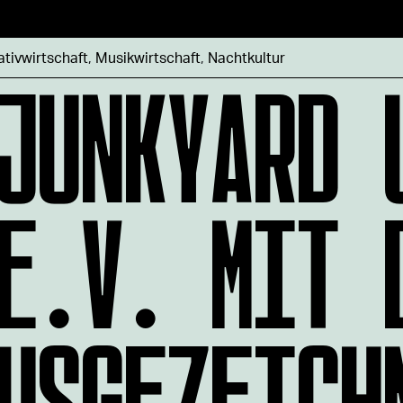
JUNKYARD 
ativwirtschaft
,
Musikwirtschaft
,
Nachtkultur
E.V. MIT 
USGEZEICH