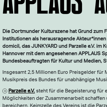
Die Dortmunder Kulturszene hat Grund zum Fe
Institutionen als herausragende Akteur*innen
domicil, das JUNKYARD und Parzelle e.V. im K
Hannover mit dem angesehenen APPLAUS Spiel
Bundesbeauftragten für Kultur und Medien, St
Insgesamt 2,5 Millionen Euro Preisgelder fü
Musikpreis des Bundes für unabhängige Musi
Parzelle e.V.
steht für die Begeisterung für
Möglichkeiten der Zusammenarbeit schaffen u
bereichern. Keimzelle des Vereins ist die Parze