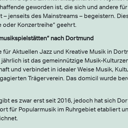
haffende geworden ist, die sich und andere für
 – jenseits des Mainstreams – begeistern. Die
te oder Konzertreihe“ geehrt.
vemusikspielstätten“ nach Dortmund
se für Aktuellen Jazz und Kreative Musik in Dor
 jährlich ist das gemeinnützige Musik-Kulturze
haft und verbindet in idealer Weise Musik, Kult
agierten Trägerverein. Das domicil wurde bere
ibt es zwar erst seit 2016, jedoch hat sich Do
rt für Popularmusik im Ruhrgebiet etabliert u
ichnet.