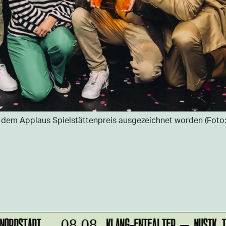
 dem Applaus Spielstättenpreis ausgezeichnet worden (Foto:
ORDSTADT
KLANG-ENTFALTER – MUSIK IN 
08.08.