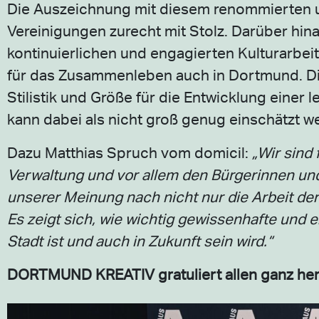
Die Auszeichnung mit diesem renommierten un
Vereinigungen zurecht mit Stolz. Darüber hina
kontinuierlichen und engagierten Kulturarbei
für das Zusammenleben auch in Dortmund. Die
Stilistik und Größe für die Entwicklung einer
kann dabei als nicht groß genug einschätzt w
Dazu Matthias Spruch vom domicil:
„Wir sind 
Verwaltung und vor allem den Bürgerinnen un
unserer Meinung nach nicht nur die Arbeit de
Es zeigt sich, wie wichtig gewissenhafte und 
Stadt ist und auch in Zukunft sein wird.“
DORTMUND KREATIV gratuliert allen ganz herz