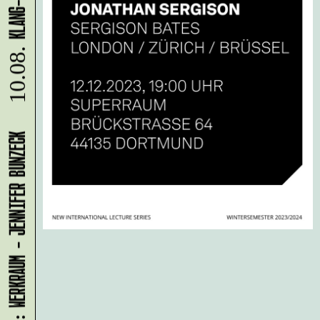
10.08.
LADEN 1A: WERKRAUM - JENNIFER BUNZECK