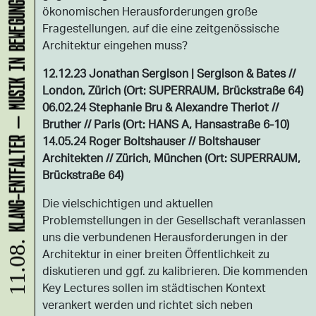
KLANG-ENTFALTER – MUSIK IN BEWEGUNG FÜR DIE NORDSTADT
ökonomischen Herausforderungen große
Fragestellungen, auf die eine zeitgenössische
Architektur eingehen muss?
12.12.23 Jonathan Sergison | Sergison & Bates //
London, Zürich (Ort: SUPERRAUM, Brückstraße 64)
06.02.24 Stephanie Bru & Alexandre Theriot //
Bruther // Paris (Ort: HANS A, Hansastraße 6-10)
14.05.24 Roger Boltshauser // Boltshauser
Architekten // Zürich, München (Ort: SUPERRAUM,
Brückstraße 64)
Die vielschichtigen und aktuellen
Problemstellungen in der Gesellschaft veranlassen
uns die verbundenen Herausforderungen in der
11.08.
Architektur in einer breiten Öffentlichkeit zu
diskutieren und ggf. zu kalibrieren. Die kommenden
Key Lectures sollen im städtischen Kontext
verankert werden und richtet sich neben