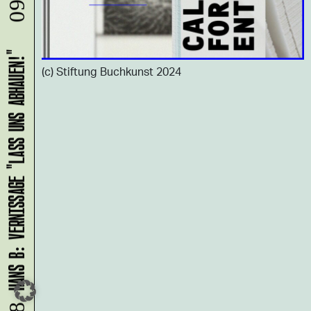
HANS B: VERNISSAGE "LASS UNS ABHAUEN!"
(c) Stiftung Buchkunst 2024