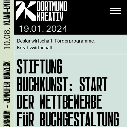
19.01. 2024
10.08.
Designwirtschaft
,
Förderprogramme
,
Kreativwirtschaft
STIFTUNG
LADEN 1A: WERKRAUM - JENNIFER BUNZECK
BUCHKUNST: START
DER WETTBEWERBE
FÜR BUCHGESTALTUNG