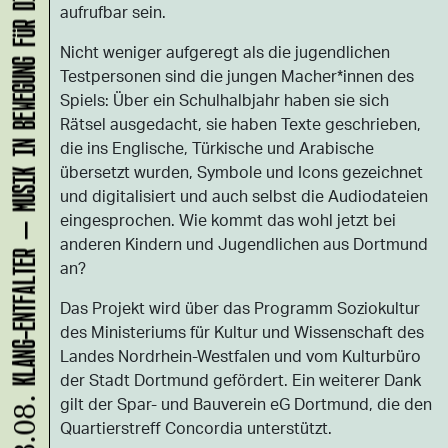
KLANG-ENTFALTER – MUSIK IN BEWEGUNG FÜR DIE NORDSTADT
aufrufbar sein.
Nicht weniger aufgeregt als die jugendlichen
Testpersonen sind die jungen Macher*innen des
Spiels: Über ein Schulhalbjahr haben sie sich
Rätsel ausgedacht, sie haben Texte geschrieben,
die ins Englische, Türkische und Arabische
übersetzt wurden, Symbole und Icons gezeichnet
und digitalisiert und auch selbst die Audiodateien
eingesprochen. Wie kommt das wohl jetzt bei
anderen Kindern und Jugendlichen aus Dortmund
an?
Das Projekt wird über das Programm Soziokultur
des Ministeriums für Kultur und Wissenschaft des
Landes Nordrhein-Westfalen und vom Kulturbüro
der Stadt Dortmund gefördert. Ein weiterer Dank
gilt der Spar- und Bauverein eG Dortmund, die den
08.08.
Quartierstreff Concordia unterstützt.