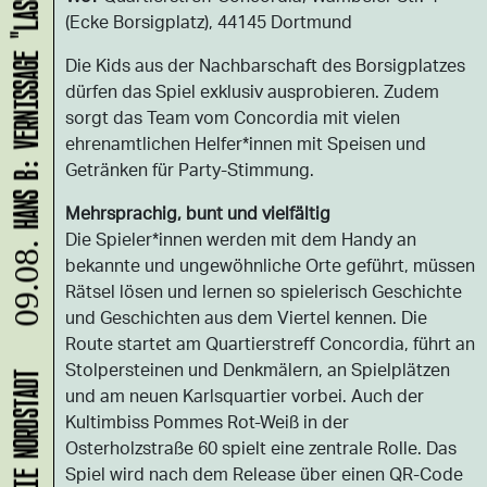
HANS B: VERNISSAGE "LASS UNS ABHAUEN!"
(Ecke Borsigplatz), 44145 Dortmund
Die Kids aus der Nachbarschaft des Borsigplatzes
dürfen das Spiel exklusiv ausprobieren. Zudem
sorgt das Team vom Concordia mit vielen
ehrenamtlichen Helfer*innen mit Speisen und
Getränken für Party-Stimmung.
Mehrsprachig, bunt und vielfältig
Die Spieler*innen werden mit dem Handy an
09.08.
bekannte und ungewöhnliche Orte geführt, müssen
Rätsel lösen und lernen so spielerisch Geschichte
und Geschichten aus dem Viertel kennen. Die
Route startet am Quartierstreff Concordia, führt an
Stolpersteinen und Denkmälern, an Spielplätzen
und am neuen Karlsquartier vorbei. Auch der
Kultimbiss Pommes Rot-Weiß in der
Osterholzstraße 60 spielt eine zentrale Rolle. Das
Spiel wird nach dem Release über einen QR-Code