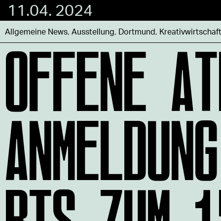
11.04. 2024
OFFENE AT
Allgemeine News
,
Ausstellung
,
Dortmund
,
Kreativwirtschaf
ANMELDUNG
BIS ZUM 1