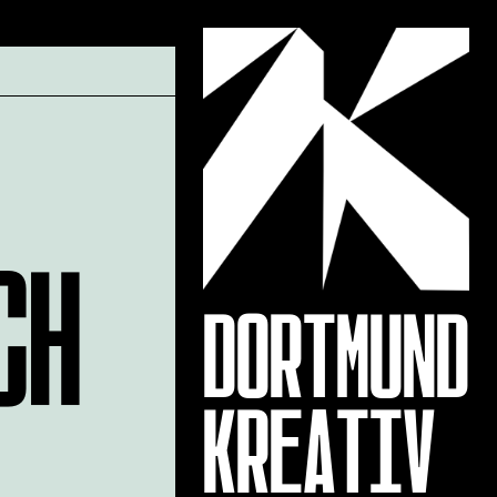
CH
DORTMUND
KREATIV