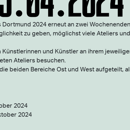
rs Dortmund 2024 erneut an zwei Wochenenden 
ichkeit zu geben, möglichst viele Ateliers und
ünstlerinnen und Künstler an ihrem jeweiligen
eten Ateliers besuchen.
ie beiden Bereiche Ost und West aufgeteilt, al
tober 2024
ktober 2024