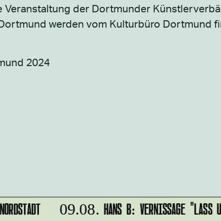
ne Veranstaltung der Dortmunder Künstlerverb
s Dortmund werden vom Kulturbüro Dortmund fin
tmund 2024
NORDSTADT
HANS B: VERNISSAGE "LASS U
09.08.