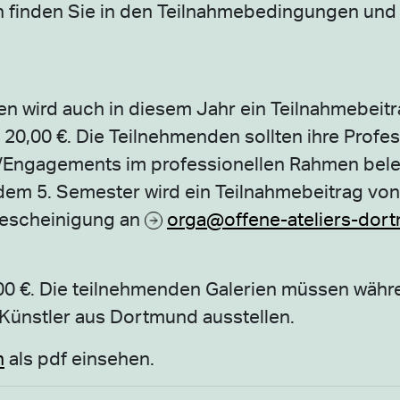
n finden Sie in den Teilnahmebedingungen und 
n wird auch in diesem Jahr ein Teilnahmebeit
 20,00 €. Die Teilnehmenden sollten ihre Profes
n/Engagements im professionellen Rahmen bel
dem 5. Semester wird ein Teilnahmebeitrag von
bescheinigung an
orga@offene-ateliers-dor
,00 €. Die teilnehmenden Galerien müssen wäh
Künstler aus Dortmund ausstellen.
n
als pdf einsehen.