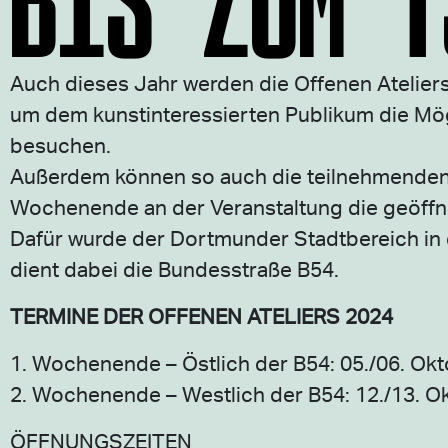
Auch dieses Jahr werden die Offenen Atelie
um dem kunstinteressierten Publikum die Mögl
besuchen.
Außerdem können so auch die teilnehmenden K
Wochenende an der Veranstaltung die geöffn
Dafür wurde der Dortmunder Stadtbereich in d
dient dabei die Bundesstraße B54.
TERMINE DER OFFENEN ATELIERS 2024
1. Wochenende – Östlich der B54: 05./06. Ok
2. Wochenende – Westlich der B54: 12./13. O
ÖFFNUNGSZEITEN