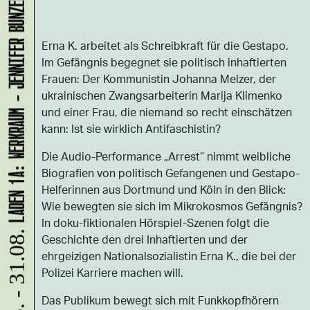
LADEN 1A: WERKRAUM - JENNIFER BUNZECK
Erna K. arbeitet als Schreibkraft für die Gestapo.
Im Gefängnis begegnet sie politisch inhaftierten
Frauen: Der Kommunistin Johanna Melzer, der
ukrainischen Zwangsarbeiterin Marija Klimenko
und einer Frau, die niemand so recht einschätzen
kann: Ist sie wirklich Antifaschistin?
Die Audio-Performance „Arrest“ nimmt weibliche
Biografien von politisch Gefangenen und Gestapo-
Helferinnen aus Dortmund und Köln in den Blick:
Wie bewegten sie sich im Mikrokosmos Gefängnis?
In doku-fiktionalen Hörspiel-Szenen folgt die
10.08. - 31.08.
Geschichte den drei Inhaftierten und der
ehrgeizigen Nationalsozialistin Erna K., die bei der
Polizei Karriere machen will.
Das Publikum bewegt sich mit Funkkopfhörern