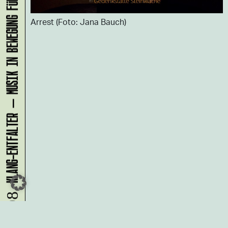
KLANG-ENTFALTER – MUSIK IN BEWEGUNG FÜR DIE NORDSTADT
Arrest (Foto: Jana Bauch)
08.08.
Du möchtest alle Neuigkeiten aus
der Kreativwirtschaft per