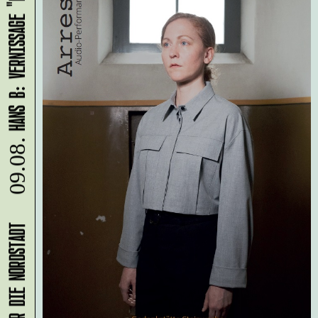
HANS B: VERNISSAGE "LASS UNS ABHAUEN!"
09.08.