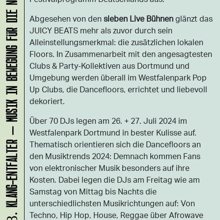
KLANG-ENTFALTER – MUSIK IN BEWEGUNG FÜR DIE NORDSTADT
Abgesehen von den
sieben Live Bühnen
glänzt das
JUICY BEATS mehr als zuvor durch sein
Alleinstellungsmerkmal: die zusätzlichen lokalen
Floors. In Zusammenarbeit mit den angesagtesten
Clubs & Party-Kollektiven aus Dortmund und
Umgebung werden überall im Westfalenpark Pop
Up Clubs, die Dancefloors, errichtet und liebevoll
dekoriert.
Über 70 DJs legen am 26. + 27. Juli 2024 im
Westfalenpark Dortmund in bester Kulisse auf.
Thematisch orientieren sich die Dancefloors an
den Musiktrends 2024: Demnach kommen Fans
von elektronischer Musik besonders auf ihre
Kosten. Dabei legen die DJs am Freitag wie am
Samstag von Mittag bis Nachts die
unterschiedlichsten Musikrichtungen auf: Von
Techno, Hip Hop, House, Reggae über Afrowave