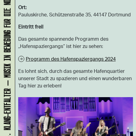
KLANG-ENTFALTER – MUSIK IN BEWEGUNG FÜR DIE NORDSTADT
Ort:
Pauluskirche, Schützenstraße 35, 44147 Dortmund
Eintritt frei!
Das gesamte spannende Programm des
„Hafenspaziergangs“ ist hier zu sehen:
Programm des Hafenspaziergangs 2024
Es lohnt sich, durch das gesamte Hafenquartier
unserer Stadt zu spazieren und einen wunderbaren
Tag hier zu erleben!