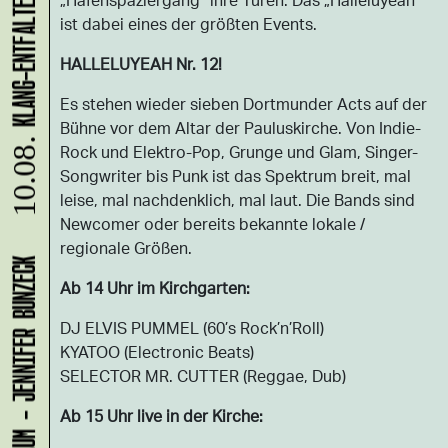
ist dabei eines der größten Events.
HALLELUYEAH Nr. 12!
Es stehen wieder sieben Dortmunder Acts auf der
Bühne vor dem Altar der Pauluskirche. Von Indie-
10.08.
Rock und Elektro-Pop, Grunge und Glam, Singer-
Songwriter bis Punk ist das Spektrum breit, mal
leise, mal nachdenklich, mal laut. Die Bands sind
Newcomer oder bereits bekannte lokale /
regionale Größen.
LADEN 1A: WERKRAUM - JENNIFER BUNZECK
Ab 14 Uhr im Kirchgarten:
DJ ELVIS PUMMEL (60’s Rock’n’Roll)
KYATOO (Electronic Beats)
SELECTOR MR. CUTTER (Reggae, Dub)
Ab 15 Uhr live in der Kirche: