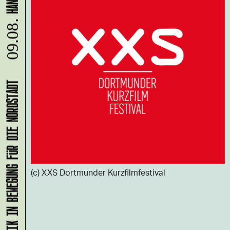
09.08.
KLANG-ENTFALTER – MUSIK IN BEWEGUNG FÜR DIE NORDSTADT
(c) XXS Dortmunder Kurzfilmfestival