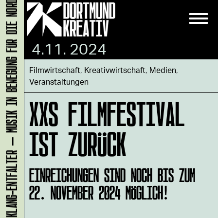
KLANG-ENTFALTER – MUSIK IN BEWEGUNG FÜR DIE NORDSTADT
4.11. 2024
Filmwirtschaft
,
Kreativwirtschaft
,
Medien
,
Veranstaltungen
XXS FILMFESTIVAL
IST ZURÜCK
EINREICHUNGEN SIND NOCH BIS ZUM
22. NOVEMBER 2024 MÖGLICH!