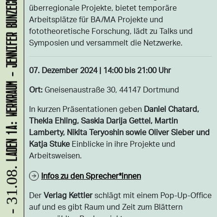
LADEN 1A: WERKRAUM - JENNIFER BUNZECK
überregionale Projekte, bietet temporäre
Arbeitsplätze für BA/MA Projekte und
fototheoretische Forschung, lädt zu Talks und
Symposien und versammelt die Netzwerke.
07. Dezember 2024 | 14:00 bis 21:00 Uhr
Ort:
Gneisenaustraße 30, 44147 Dortmund
In kurzen Präsentationen geben
Daniel Chatard,
Thekla Ehling, Saskia Darija Gettel, Martin
Lamberty, Nikita Teryoshin sowie Oliver Sieber und
Katja Stuke
Einblicke in ihre Projekte und
Arbeitsweisen.
10.08. - 31.08.
Infos zu den Sprecher*innen
Der
Verlag Kettler
schlägt mit einem Pop-Up-Office
auf und es gibt Raum und Zeit zum Blättern