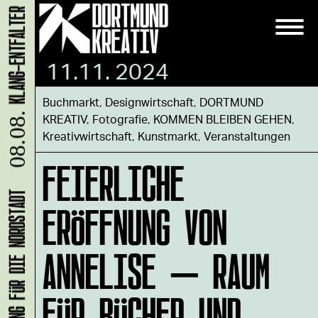
11.11. 2024
Buchmarkt
,
Designwirtschaft
,
DORTMUND
KREATIV
,
Fotografie
,
KOMMEN BLEIBEN GEHEN
,
08.08.
Kreativwirtschaft
,
Kunstmarkt
,
Veranstaltungen
FEIERLICHE
ERÖFFNUNG VON
ANNELISE – RAUM
FÜR BÜCHER UND