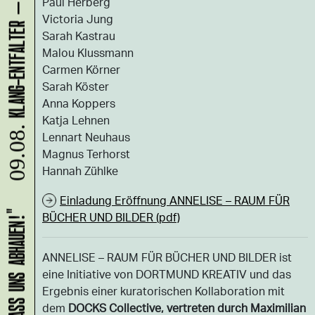
Paul Herberg
Victoria Jung
Sarah Kastrau
Malou Klussmann
Carmen Körner
Sarah Köster
Anna Koppers
Katja Lehnen
09.08.
Lennart Neuhaus
Magnus Terhorst
Hannah Zühlke
Einladung Eröffnung ANNELISE – RAUM FÜR
BÜCHER UND BILDER (pdf)
ANNELISE – RAUM FÜR BÜCHER UND BILDER ist
eine Initiative von DORTMUND KREATIV und das
Ergebnis einer kuratorischen Kollaboration mit
dem
DOCKS Collective, vertreten durch Maximilian