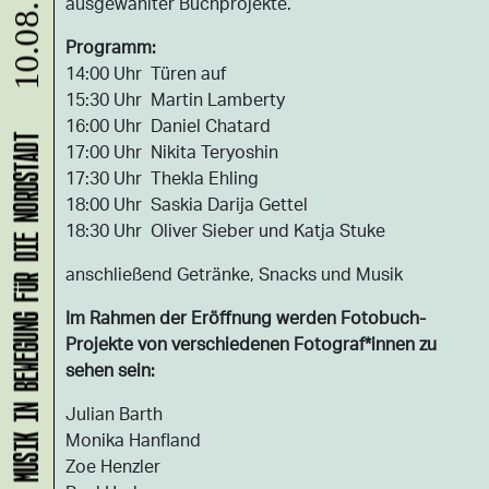
ausgewählter Buchprojekte.
Programm:
14:00 Uhr Türen auf
15:30 Uhr Martin Lamberty
16:00 Uhr Daniel Chatard
KLANG-ENTFALTER – MUSIK IN BEWEGUNG FÜR DIE NORDSTADT
17:00 Uhr Nikita Teryoshin
17:30 Uhr Thekla Ehling
18:00 Uhr Saskia Darija Gettel
18:30 Uhr Oliver Sieber und Katja Stuke
anschließend Getränke, Snacks und Musik
Im Rahmen der Eröffnung werden Fotobuch-
Projekte von verschiedenen Fotograf*innen zu
sehen sein:
Julian Barth
Monika Hanfland
Zoe Henzler