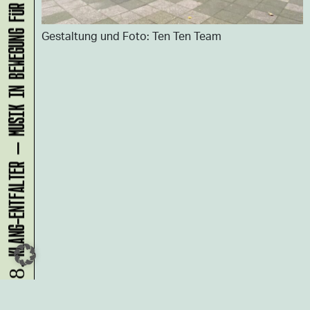
KLANG-ENTFALTER – MUSIK IN BEWEGUNG FÜR DIE NORDSTADT
Gestaltung und Foto: Ten Ten Team
08.08.
Du möchtest alle Neuigkeiten aus