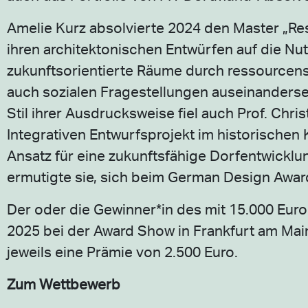
Amelie Kurz absolvierte 2024 den Master „Res
ihren architektonischen Entwürfen auf die Nu
zukunftsorientierte Räume durch ressourcens
auch sozialen Fragestellungen auseinanders
Stil ihrer Ausdrucksweise fiel auch Prof. Chr
Integrativen Entwurfsprojekt im historischen
Ansatz für eine zukunftsfähige Dorfentwicklu
ermutigte sie, sich beim German Design Awa
Der oder die Gewinner*in des mit 15.000 Euro
2025 bei der Award Show in Frankfurt am Main
jeweils eine Prämie von 2.500 Euro.
Zum Wettbewerb