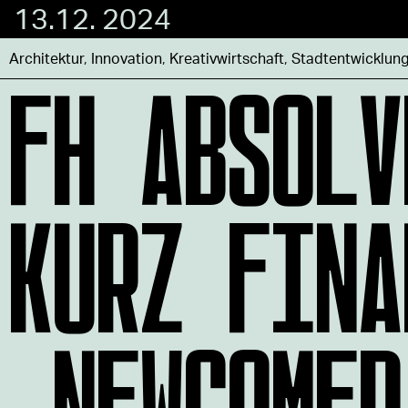
13.12. 2024
FH ABSOLV
Architektur
,
Innovation
,
Kreativwirtschaft
,
Stadtentwicklun
KURZ FINA
„NEWCOMER