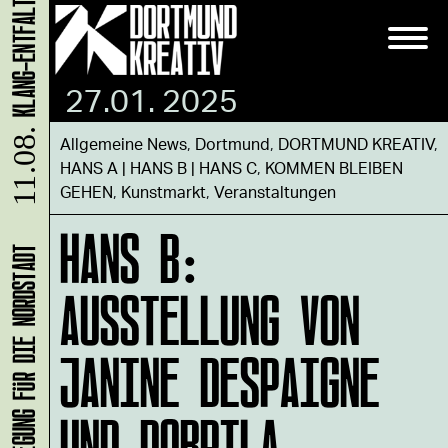
27.01. 2025
11.08.
Allgemeine News
,
Dortmund
,
DORTMUND KREATIV
,
HANS A | HANS B | HANS C
,
KOMMEN BLEIBEN
GEHEN
,
Kunstmarkt
,
Veranstaltungen
HANS B:
AUSSTELLUNG VON
JANINE DESPAIGNE
UND DOBRILA