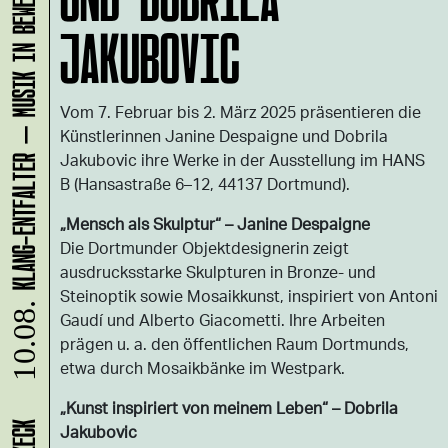
KLANG-ENTFALTER – MUSIK IN BEWEGUNG FÜR DIE NORDSTADT
JAKUBOVIC
Vom 7. Februar bis 2. März 2025 präsentieren die
Künstlerinnen Janine Despaigne und Dobrila
Jakubovic ihre Werke in der Ausstellung im HANS
B (Hansastraße 6–12, 44137 Dortmund).
„Mensch als Skulptur“ – Janine Despaigne
Die Dortmunder Objektdesignerin zeigt
ausdrucksstarke Skulpturen in Bronze- und
Steinoptik sowie Mosaikkunst, inspiriert von Antoni
10.08.
Gaudí und Alberto Giacometti. Ihre Arbeiten
prägen u. a. den öffentlichen Raum Dortmunds,
etwa durch Mosaikbänke im Westpark.
„Kunst inspiriert von meinem Leben“ – Dobrila
Jakubovic