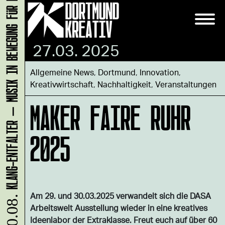
KLANG-ENTFALTER – MUSIK IN BEWEGUNG FÜR DIE NORDSTADT
27.03. 2025
Allgemeine News
,
Dortmund
,
Innovation
,
Kreativwirtschaft
,
Nachhaltigkeit
,
Veranstaltungen
MAKER FAIRE RUHR
2025
Am 29. und 30.03.2025 verwandelt sich die DASA
10.08.
Arbeitswelt Ausstellung wieder in eine kreatives
Ideenlabor der Extraklasse. Freut euch auf über 60