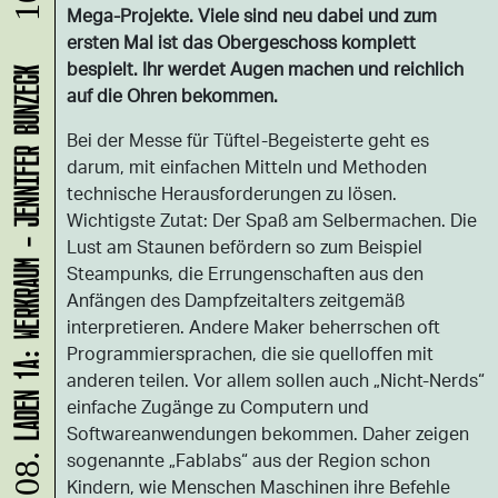
Mega-Projekte. Viele sind neu dabei und zum
ersten Mal ist das Obergeschoss komplett
bespielt. Ihr werdet Augen machen und reichlich
LADEN 1A: WERKRAUM - JENNIFER BUNZECK
auf die Ohren bekommen.
Bei der Messe für Tüftel-Begeisterte geht es
darum, mit einfachen Mitteln und Methoden
technische Herausforderungen zu lösen.
Wichtigste Zutat: Der Spaß am Selbermachen. Die
Lust am Staunen befördern so zum Beispiel
Steampunks, die Errungenschaften aus den
Anfängen des Dampfzeitalters zeitgemäß
interpretieren. Andere Maker beherrschen oft
Programmiersprachen, die sie quelloffen mit
anderen teilen. Vor allem sollen auch „Nicht-Nerds“
einfache Zugänge zu Computern und
Softwareanwendungen bekommen. Daher zeigen
sogenannte „Fablabs“ aus der Region schon
Kindern, wie Menschen Maschinen ihre Befehle