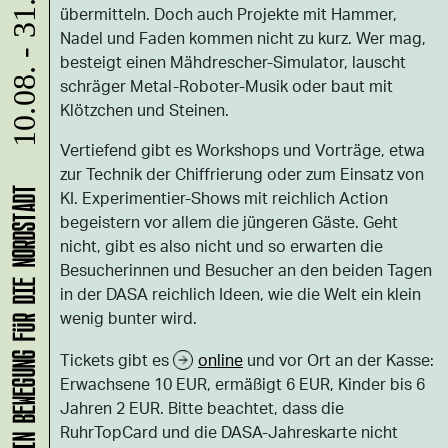
10.08. - 31.08.
übermitteln. Doch auch Projekte mit Hammer,
Nadel und Faden kommen nicht zu kurz. Wer mag,
besteigt einen Mähdrescher-Simulator, lauscht
schräger Metal-Roboter-Musik oder baut mit
Klötzchen und Steinen.
Vertiefend gibt es Workshops und Vorträge, etwa
zur Technik der Chiffrierung oder zum Einsatz von
KI. Experimentier-Shows mit reichlich Action
KLANG-ENTFALTER – MUSIK IN BEWEGUNG FÜR DIE NORDSTADT
begeistern vor allem die jüngeren Gäste. Geht
nicht, gibt es also nicht und so erwarten die
Besucherinnen und Besucher an den beiden Tagen
in der DASA reichlich Ideen, wie die Welt ein klein
wenig bunter wird.
Tickets gibt es
online
und vor Ort an der Kasse:
Erwachsene 10 EUR, ermäßigt 6 EUR, Kinder bis 6
Jahren 2 EUR. Bitte beachtet, dass die
RuhrTopCard und die DASA-Jahreskarte nicht