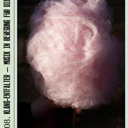
KLANG-ENTFALTER – MUSIK IN BEWEGUNG FÜR DIE NORDSTADT