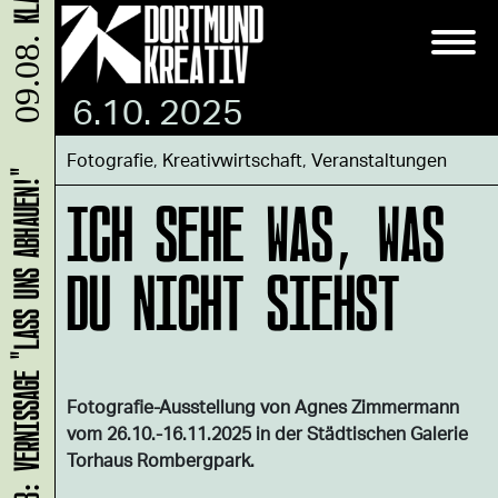
09.08.
6.10. 2025
Fotografie
,
Kreativwirtschaft
,
Veranstaltungen
HANS B: VERNISSAGE "LASS UNS ABHAUEN!"
ICH SEHE WAS, WAS
DU NICHT SIEHST
Fotografie-Ausstellung von Agnes Zimmermann
vom 26.10.-16.11.2025 in der Städtischen Galerie
Torhaus Rombergpark.