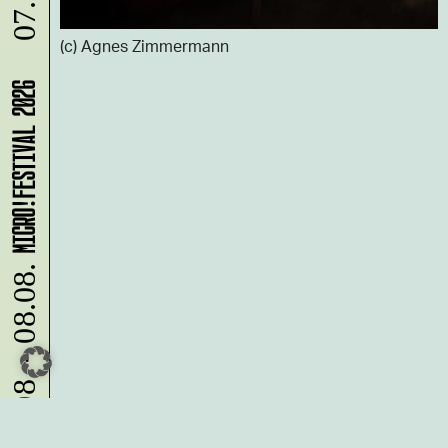
07.08.
(c) Agnes Zimmermann
MICRO!FESTIVAL 2026
07.08. - 08.08.
Du möchtest alle Neuigkeiten aus