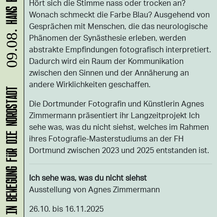
Hört sich die Stimme nass oder trocken an?
Wonach schmeckt die Farbe Blau? Ausgehend von
Gesprächen mit Menschen, die das neurologische
09.08.
Phänomen der Synästhesie erleben, werden
abstrakte Empfindungen fotografisch interpretiert.
Dadurch wird ein Raum der Kommunikation
zwischen den Sinnen und der Annäherung an
andere Wirklichkeiten geschaffen.
KLANG-ENTFALTER – MUSIK IN BEWEGUNG FÜR DIE NORDSTADT
Die Dortmunder Fotografin und Künstlerin Agnes
Zimmermann präsentiert ihr Langzeitprojekt Ich
sehe was, was du nicht siehst, welches im Rahmen
ihres Fotografie-Masterstudiums an der FH
Dortmund zwischen 2023 und 2025 entstanden ist.
Ich sehe was, was du nicht siehst
Ausstellung von Agnes Zimmermann
26.10. bis 16.11.2025