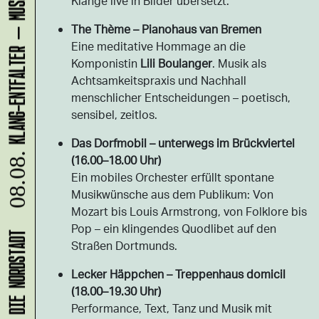
Klänge live in Bilder übersetzt.
The Thème – Pianohaus van Bremen
Eine meditative Hommage an die
Komponistin
Lili Boulanger
. Musik als
Achtsamkeitspraxis und Nachhall
menschlicher Entscheidungen – poetisch,
sensibel, zeitlos.
Das Dorfmobil – unterwegs im Brückviertel
(16.00–18.00 Uhr)
08.08.
Ein mobiles Orchester erfüllt spontane
Musikwünsche aus dem Publikum: Von
Mozart bis Louis Armstrong, von Folklore bis
Pop – ein klingendes Quodlibet auf den
Straßen Dortmunds.
Lecker Häppchen – Treppenhaus domicil
(18.00–19.30 Uhr)
Performance, Text, Tanz und Musik mit