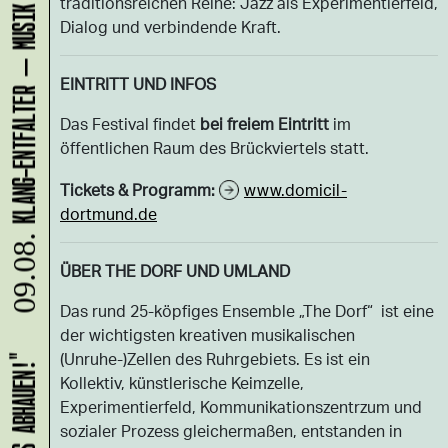
traditionsreichen Reihe: Jazz als Experimentierfeld,
Dialog und verbindende Kraft.
EINTRITT UND INFOS
Das Festival findet
bei freiem Eintritt
im
öffentlichen Raum des Brückviertels statt.
Tickets & Programm:
www.domicil-
dortmund.de
09.08.
ÜBER THE DORF UND UMLAND
Das rund 25-köpfiges Ensemble „The Dorf“ ist eine
der wichtigsten kreativen musikalischen
(Unruhe-)Zellen des Ruhrgebiets. Es ist ein
Kollektiv, künstlerische Keimzelle,
Experimentierfeld, Kommunikationszentrzum und
sozialer Prozess gleichermaßen, entstanden in