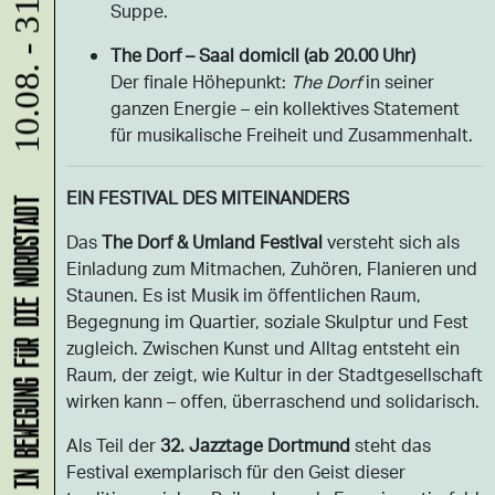
10.08. - 31.08.
Suppe.
The Dorf – Saal domicil (ab 20.00 Uhr)
Der finale Höhepunkt:
The Dorf
in seiner
ganzen Energie – ein kollektives Statement
für musikalische Freiheit und Zusammenhalt.
EIN FESTIVAL DES MITEINANDERS
KLANG-ENTFALTER – MUSIK IN BEWEGUNG FÜR DIE NORDSTADT
Das
The Dorf & Umland Festival
versteht sich als
Einladung zum Mitmachen, Zuhören, Flanieren und
Staunen. Es ist Musik im öffentlichen Raum,
Begegnung im Quartier, soziale Skulptur und Fest
zugleich. Zwischen Kunst und Alltag entsteht ein
Raum, der zeigt, wie Kultur in der Stadtgesellschaft
wirken kann – offen, überraschend und solidarisch.
Als Teil der
32. Jazztage Dortmund
steht das
Festival exemplarisch für den Geist dieser