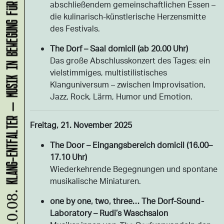
KLANG-ENTFALTER – MUSIK IN BEWEGUNG FÜR DIE NORDSTADT
abschließendem gemeinschaftlichen Essen –
die kulinarisch-künstlerische Herzensmitte
des Festivals.
The Dorf – Saal domicil (ab 20.00 Uhr)
Das große Abschlusskonzert des Tages: ein
vielstimmiges, multistilistisches
Klanguniversum – zwischen Improvisation,
Jazz, Rock, Lärm, Humor und Emotion.
Freitag, 21. November 2025
The Door – Eingangsbereich domicil (16.00–
17.10 Uhr)
Wiederkehrende Begegnungen und spontane
musikalische Miniaturen.
10.08.
one by one, two, three… The Dorf-Sound-
Laboratory – Rudi’s Waschsalon