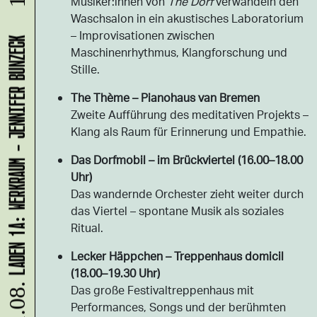
Musiker:innen von
The Dorf
verwandeln den
Waschsalon in ein akustisches Laboratorium
– Improvisationen zwischen
LADEN 1A: WERKRAUM - JENNIFER BUNZECK
Maschinenrhythmus, Klangforschung und
Stille.
The Thème – Pianohaus van Bremen
Zweite Aufführung des meditativen Projekts –
Klang als Raum für Erinnerung und Empathie.
Das Dorfmobil – im Brückviertel (16.00–18.00
Uhr)
Das wandernde Orchester zieht weiter durch
das Viertel – spontane Musik als soziales
Ritual.
Lecker Häppchen – Treppenhaus domicil
(18.00–19.30 Uhr)
Das große Festivaltreppenhaus mit
Performances, Songs und der berühmten