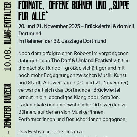
FORMATE, OFFENE BÜHNEN UND „SUPPE
FÜR ALLE“
20. und 21. November 2025 – Brückviertel & domicil
Dortmund
im Rahmen der 32. Jazztage Dortmund
10.08.
Nach dem erfolgreichen Reboot im vergangenen
Jahr geht das
The Dorf & Umland Festival
2025 in
die nächste Runde – größer, vielfältiger und mit
noch mehr Begegnungen zwischen Musik, Kunst
und Stadt. An zwei Tagen (20. und 21. November)
verwandelt sich das Dortmunder
Brückviertel
erneut in ein lebendiges Klanglabor: Straßen,
Ladenlokale und ungewöhnliche Orte werden zu
Bühnen, auf denen sich Musiker*innen,
Performer*innen und Besucher*innen begegnen.
Das Festival ist eine Initiative