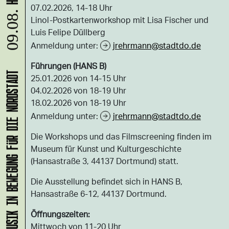
07.02.2026, 14-18 Uhr
09.08.
Linol-Postkartenworkshop mit Lisa Fischer und
Luis Felipe Düllberg
Anmeldung unter:
jrehrmann@stadtdo.de
Führungen (HANS B)
KLANG-ENTFALTER – MUSIK IN BEWEGUNG FÜR DIE NORDSTADT
25.01.2026 von 14-15 Uhr
04.02.2026 von 18-19 Uhr
18.02.2026 von 18-19 Uhr
Anmeldung unter:
jrehrmann@stadtdo.de
Die Workshops und das Filmscreening finden im
Museum für Kunst und Kulturgeschichte
(Hansastraße 3, 44137 Dortmund) statt.
Die Ausstellung befindet sich in HANS B,
Hansastraße 6-12, 44137 Dortmund.
Öffnungszeiten:
Mittwoch von 11-20 Uhr