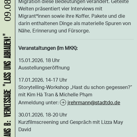
09.08.
Migration diese Bedeutungen verändert. Geteilte
Welten präsentiert vier Interviews mit
Migrant*innen sowie ihre Koffer, Pakete und die
darin enthaltenen Dinge als materielle Spuren von
Nähe, Erinnerung und Fürsorge.
HANS B: VERNISSAGE "LASS UNS ABHAUEN!"
Veranstaltungen (im MKK):
15.01.2026, 18 Uhr
Ausstellungseröffnung
17.01.2026, 14-17 Uhr
Storytelling-Workshop „Hast du schon gegessen?“
mit Kim Hà Tran & Michelle Phạm
Anmeldung unter:
jrehrmann@stadtdo.de
30.01.2026, 18-20 Uhr
Kurzfilmscreening und Gespräch mit Lizza May
David