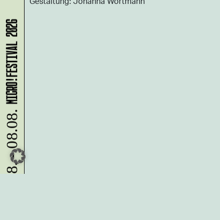
Gestaltung: Johanna Wortmann
MICRO!FESTIVAL 2026
07.08. - 08.08.
Du möchtest alle Neuigkeiten aus
der Kreativwirtschaft per
Newsletter erhalten?