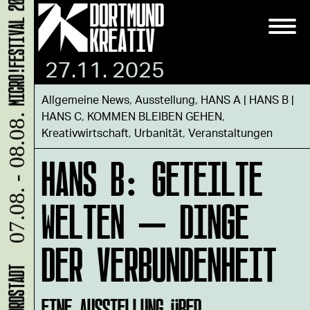
MICRO!FESTIVAL 2026
27.11. 2025
Allgemeine News
,
Ausstellung
,
HANS A | HANS B |
HANS C
,
KOMMEN BLEIBEN GEHEN
,
07.08. - 08.08.
Kreativwirtschaft
,
Urbanität
,
Veranstaltungen
HANS B: GETEILTE
WELTEN – DINGE
DER VERBUNDENHEIT
EINE AUSSTELLUNG ÜBER