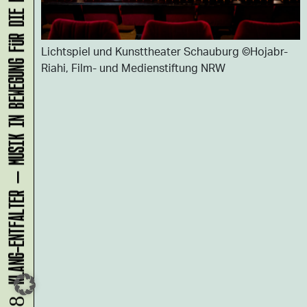
KLANG-ENTFALTER – MUSIK IN BEWEGUNG FÜR DIE NORDSTADT
Lichtspiel und Kunsttheater Schauburg ©Hojabr-
Riahi, Film- und Medienstiftung NRW