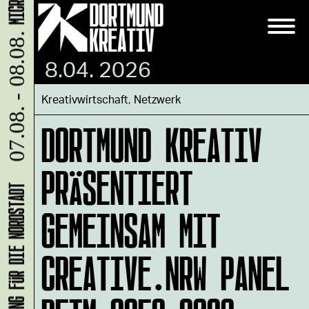
07.08. - 08.08.
8.04. 2026
Kreativwirtschaft
,
Netzwerk
DORTMUND KREATIV
PRÄSENTIERT
GEMEINSAM MIT
CREATIVE.NRW PANEL