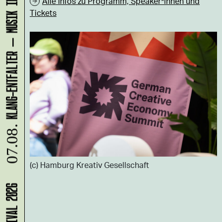
KLANG-ENTFALTER – MUSIK IN BEWEGUNG FÜR DIE NORDSTADT
Alle Infos zu Programm, Speaker*innen und
Tickets
07.08.
(c) Hamburg Kreativ Gesellschaft