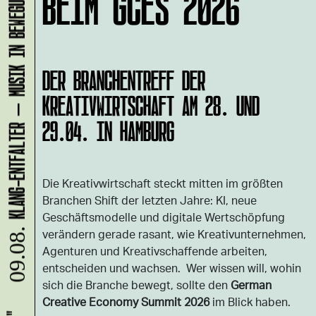
KLANG-ENTFALTER – MUSIK IN BEWEGUNG FÜR DIE NORDSTADT
BEIM GCES 2026
DER BRANCHENTREFF DER
KREATIVWIRTSCHAFT AM 28. UND
29.04. IN HAMBURG
Die Kreativwirtschaft steckt mitten im größten
Branchen Shift der letzten Jahre: KI, neue
Geschäftsmodelle und digitale Wertschöpfung
verändern gerade rasant, wie Kreativunternehmen,
09.08.
Agenturen und Kreativschaffende arbeiten,
entscheiden und wachsen. Wer wissen will, wohin
sich die Branche bewegt, sollte den
German
Creative Economy Summit 2026
im Blick haben.