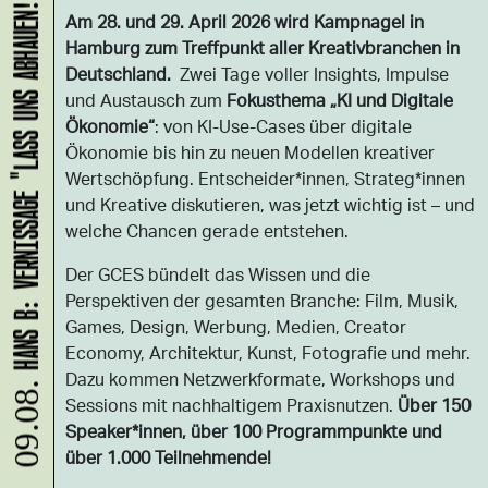
HANS B: VERNISSAGE "LASS UNS ABHAUEN!"
Am 28. und 29. April 2026 wird Kampnagel in
Hamburg zum Treffpunkt aller Kreativbranchen in
Deutschland.
Zwei Tage voller Insights, Impulse
und Austausch zum
Fokusthema „KI und Digitale
Ökonomie“
: von KI-Use-Cases über digitale
Ökonomie bis hin zu neuen Modellen kreativer
Wertschöpfung. Entscheider*innen, Strateg*innen
und Kreative diskutieren, was jetzt wichtig ist – und
welche Chancen gerade entstehen.
Der GCES bündelt das Wissen und die
Perspektiven der gesamten Branche: Film, Musik,
Games, Design, Werbung, Medien, Creator
Economy, Architektur, Kunst, Fotografie und mehr.
Dazu kommen Netzwerkformate, Workshops und
09.08.
Sessions mit nachhaltigem Praxisnutzen.
Über 150
Speaker*innen, über 100 Programmpunkte und
über 1.000 Teilnehmende!