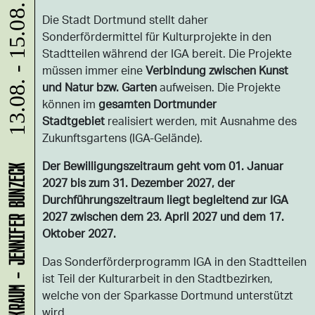
13.08. - 15.08.
Die Stadt Dortmund stellt daher
Sonderfördermittel für Kulturprojekte in den
Stadtteilen während der IGA bereit. Die Projekte
müssen immer eine
Verbindung zwischen Kunst
und Natur bzw. Garten
aufweisen. Die Projekte
können im
gesamten Dortmunder
Stadtgebiet
realisiert werden, mit Ausnahme des
Zukunftsgartens (IGA-Gelände).
Der Bewilligungszeitraum geht vom 01. Januar
LADEN 1A: WERKRAUM - JENNIFER BUNZECK
2027 bis zum 31. Dezember 2027, der
Durchführungszeitraum liegt begleitend zur IGA
2027 zwischen dem 23. April 2027 und dem 17.
Oktober 2027.
Das Sonderförderprogramm IGA in den Stadtteilen
ist Teil der Kulturarbeit in den Stadtbezirken,
welche von der Sparkasse Dortmund unterstützt
wird.