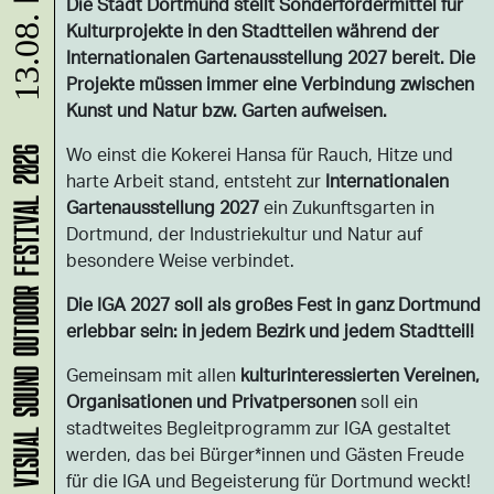
Die Stadt Dortmund stellt Sonderfördermittel für
13.08.
Kulturprojekte in den Stadtteilen während der
Internationalen Gartenausstellung 2027 bereit. Die
Projekte müssen immer eine Verbindung zwischen
Kunst und Natur bzw. Garten aufweisen.
Wo einst die Kokerei Hansa für Rauch, Hitze und
VISUAL SOUND OUTDOOR FESTIVAL 2026
harte Arbeit stand, entsteht zur
Internationalen
Gartenausstellung 2027
ein Zukunftsgarten in
Dortmund, der Industriekultur und Natur auf
besondere Weise verbindet.
Die IGA 2027 soll als großes Fest in ganz Dortmund
erlebbar sein: in jedem Bezirk und jedem Stadtteil!
Gemeinsam mit allen
kulturinteressierten Vereinen,
Organisationen und Privatpersonen
soll ein
stadtweites Begleitprogramm zur IGA gestaltet
werden, das bei Bürger*innen und Gästen Freude
für die IGA und Begeisterung für Dortmund weckt!