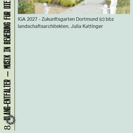
KLANG-ENTFALTER – MUSIK IN BEWEGUNG FÜR DIE NORDSTADT
IGA 2027 - Zukunftsgarten Dortmund (c) bbz
landschaftsarchitekten, Julia Kattinger