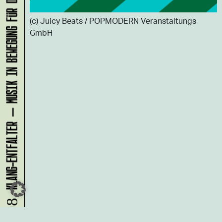
KLANG-ENTFALTER – MUSIK IN BEWEGUNG FÜR DIE NORDSTADT
(c) Juicy Beats / POPMODERN Veranstaltungs
GmbH
07.08.
Du möchtest alle Neuigkeiten aus