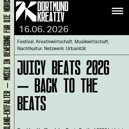
KLANG-ENTFALTER – MUSIK IN BEWEGUNG FÜR DIE NORDSTADT
16.06. 2026
Festival
,
Kreativwirtschaft
,
Musikwirtschaft
,
Nachtkultur
,
Netzwerk
,
Urbanität
JUICY BEATS 2026
– BACK TO THE
BEATS