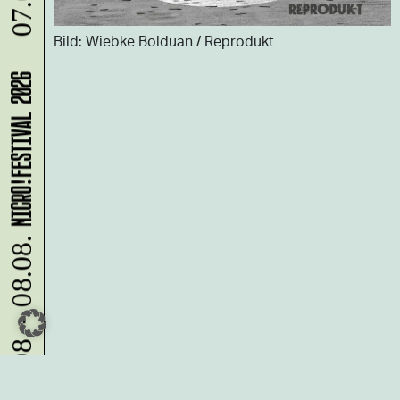
07.08.
Bild: Wiebke Bolduan / Reprodukt
MICRO!FESTIVAL 2026
07.08. - 08.08.
Du möchtest alle Neuigkeiten aus