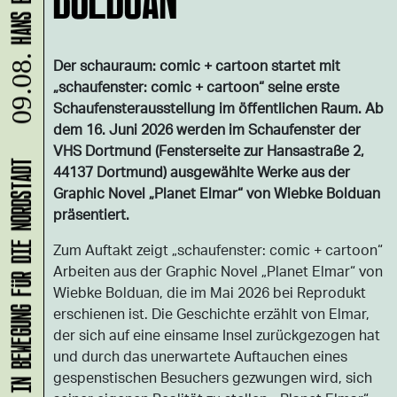
09.08.
Der schauraum: comic + cartoon startet mit
„schaufenster: comic + cartoon“ seine erste
Schaufensterausstellung im öffentlichen Raum. Ab
dem 16. Juni 2026 werden im Schaufenster der
VHS Dortmund (Fensterseite zur Hansastraße 2,
KLANG-ENTFALTER – MUSIK IN BEWEGUNG FÜR DIE NORDSTADT
44137 Dortmund) ausgewählte Werke aus der
Graphic Novel „Planet Elmar“ von Wiebke Bolduan
präsentiert.
Zum Auftakt zeigt „schaufenster: comic + cartoon“
Arbeiten aus der Graphic Novel „Planet Elmar“ von
Wiebke Bolduan, die im Mai 2026 bei Reprodukt
erschienen ist. Die Geschichte erzählt von Elmar,
der sich auf eine einsame Insel zurückgezogen hat
und durch das unerwartete Auftauchen eines
gespenstischen Besuchers gezwungen wird, sich