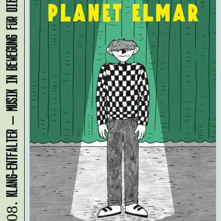
KLANG-ENTFALTER – MUSIK IN BEWEGUNG FÜR DIE NORDSTADT