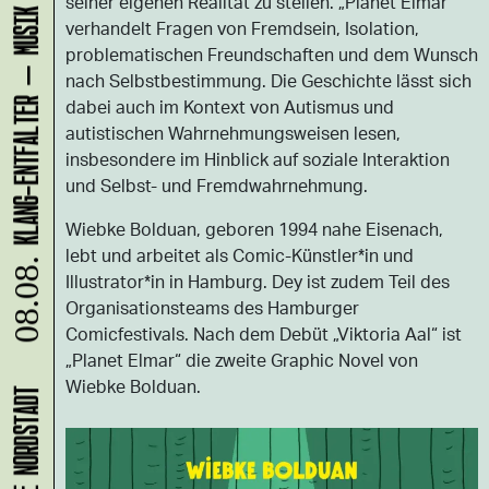
seiner eigenen Realität zu stellen. „Planet Elmar“
verhandelt Fragen von Fremdsein, Isolation,
problematischen Freundschaften und dem Wunsch
nach Selbstbestimmung. Die Geschichte lässt sich
dabei auch im Kontext von Autismus und
autistischen Wahrnehmungsweisen lesen,
insbesondere im Hinblick auf soziale Interaktion
und Selbst- und Fremdwahrnehmung.
Wiebke Bolduan, geboren 1994 nahe Eisenach,
lebt und arbeitet als Comic-Künstler*in und
08.08.
Illustrator*in in Hamburg. Dey ist zudem Teil des
Organisationsteams des Hamburger
Comicfestivals. Nach dem Debüt „Viktoria Aal“ ist
„Planet Elmar“ die zweite Graphic Novel von
Wiebke Bolduan.