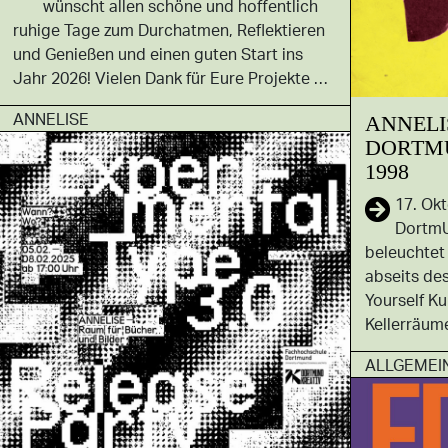
wünscht allen schöne und hoffentlich
ruhige Tage zum Durchatmen, Reflektieren
und Genießen und einen guten Start ins
Jahr 2026! Vielen Dank für Eure Projekte …
ANNELISE
ANNELI
DORTM
1998
17. Ok
DortmU
beleuchtet
abseits des
Yourself Ku
Kellerräum
ALLGEMEI