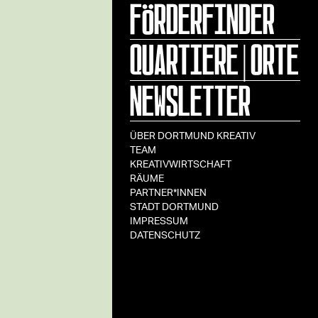
FÖRDERFINDER
QUARTIERE|ORTE
NEWSLETTER
ÜBER DORTMUND KREATIV
TEAM
KREATIVWIRTSCHAFT
RÄUME
PARTNER*INNEN
STADT DORTMUND
IMPRESSUM
DATENSCHUTZ