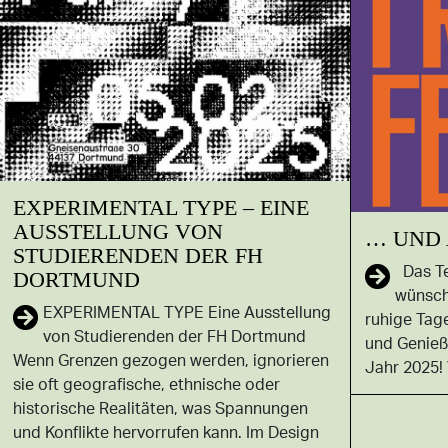
EXPERIMENTAL TYPE – EINE
AUSSTELLUNG VON
… UND 
STUDIERENDEN DER FH
Das T
DORTMUND
wünsch
EXPERIMENTAL TYPE Eine Ausstellung
ruhige Tag
von Studierenden der FH Dortmund
und Genieß
Wenn Grenzen gezogen werden, ignorieren
Jahr 2025! 
sie oft geografische, ethnische oder
historische Realitäten, was Spannungen
und Konflikte hervorrufen kann. Im Design