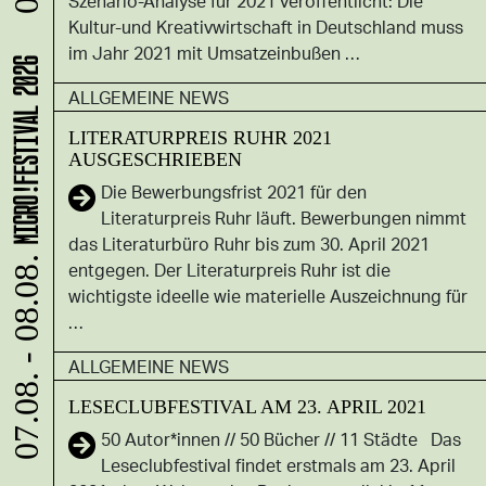
Szenario-Analyse für 2021 veröffentlicht: Die
Kultur-und Kreativwirtschaft in Deutschland muss
im Jahr 2021 mit Umsatzeinbußen …
MICRO!FESTIVAL 2026
ALLGEMEINE NEWS
LITERATURPREIS RUHR 2021
AUSGESCHRIEBEN
Die Bewerbungsfrist 2021 für den
Literaturpreis Ruhr läuft. Bewerbungen nimmt
das Literaturbüro Ruhr bis zum 30. April 2021
entgegen. Der Literaturpreis Ruhr ist die
07.08. - 08.08.
wichtigste ideelle wie materielle Auszeichnung für
…
ALLGEMEINE NEWS
LESECLUBFESTIVAL AM 23. APRIL 2021
50 Autor*innen // 50 Bücher // 11 Städte Das
Leseclubfestival findet erstmals am 23. April