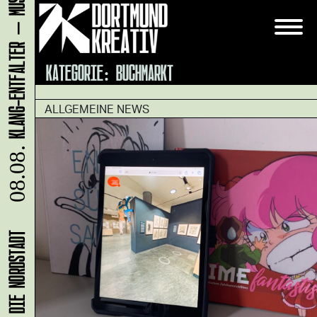
KATEGORIE:
BUCHMARKT
ALLGEMEINE NEWS
08.08.