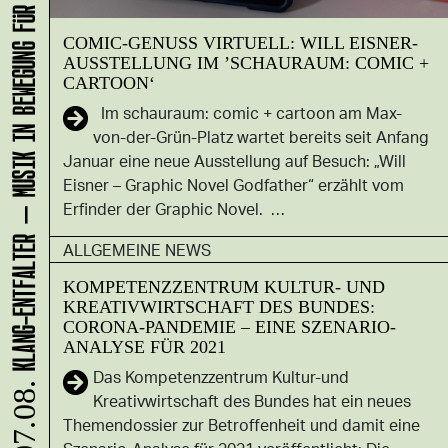
KLANG-ENTFALTER – MUSIK IN BEWEGUNG FÜR DIE NORDSTADT
COMIC-GENUSS VIRTUELL: WILL EISNER-
AUSSTELLUNG IM ’SCHAURAUM: COMIC +
CARTOON‘
Im schauraum: comic + cartoon am Max-
von-der-Grün-Platz wartet bereits seit Anfang
Januar eine neue Ausstellung auf Besuch: „Will
Eisner – Graphic Novel Godfather“ erzählt vom
Erfinder der Graphic Novel. …
ALLGEMEINE NEWS
KOMPETENZZENTRUM KULTUR- UND
KREATIVWIRTSCHAFT DES BUNDES:
CORONA-PANDEMIE – EINE SZENARIO-
ANALYSE FÜR 2021
Das Kompetenzzentrum Kultur-und
07.08.
Kreativwirtschaft des Bundes hat ein neues
Themendossier zur Betroffenheit und damit eine