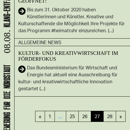
GEÖFFNET!
Bis zum 31. Oktober 2020 haben
Künstlerinnen und Künstler, Kreative und
Kulturschaffende die Möglichkeit ihre Projekte für
das Programm #heimatruhr einzureichen. (...)
08.08.
ALLGEMEINE NEWS
KULTUR- UND KREATIVWIRTSCHAFT IM
FÖRDERFOKUS
Das Bundesministerium für Wirtschaft und
Energie hat aktuell eine Ausschreibung für
kultur- und kreativwirtschaftliche Innovation
gestartet (...)
«
1
…
25
26
27
28
»