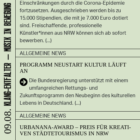
KLANG-ENTFALTER – MUSIK IN BEWEGUNG FÜR DIE NORDSTADT
Einschränkungen durch die Corona-Epidemie
fortzusetzen. Ausgeschrieben werden bis zu
15.000 Stipendien, die mit je 7.000 Euro dotiert
sind. Freischaffende, professionelle
Künstler*innen aus NRW können sich ab sofort
bewerben. (...)
ALLGEMEINE NEWS
PROGRAMM NEUSTART KULTUR LÄUFT
AN
Die Bundesregierung unterstützt mit einem
umfangreichen Rettungs- und
Zukunftsprogramm den Neubeginn des kulturellen
Lebens in Deutschland. (...)
09.08.
ALLGEMEINE NEWS
UR­BANA­NA-AWARD – PREIS FÜR KREA­TI­
VEN STÄD­TE­TOU­RIS­MUS IN NRW