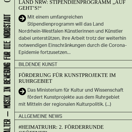
LAND NRW: STIPENDIENPROGRAMM „AUF
GEHT’S!“
Mit einem umfangreichen
KLANG-ENTFALTER – MUSIK IN BEWEGUNG FÜR DIE NORDSTADT
Stipendienprogramm will das Land
Nordrhein-Westfalen Künstlerinnen und Künstler
dabei unterstützen, ihre Arbeit trotz der weiterhin
notwendigen Einschränkungen durch die Corona-
Epidemie fortzusetzen...
BILDENDE KUNST
FÖRDERUNG FÜR KUNSTPROJEKTE IM
RUHRGEBIET
Das Ministerium für Kultur und Wissenschaft
fördert Kunstprojekte aus dem Ruhrgebiet
mit Mitteln der regionalen Kulturpolitik. (...)
ALLGEMEINE NEWS
#HEIMATRUHR: 2. FÖRDERRUNDE