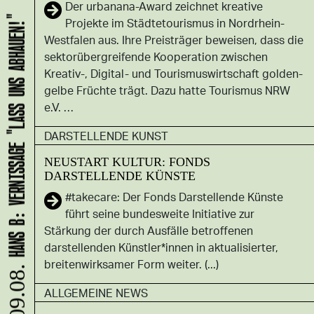
Der urbanana-Award zeichnet kreative
HANS B: VERNISSAGE "LASS UNS ABHAUEN!"
Projekte im Städtetourismus in Nordrhein-
Westfalen aus. Ihre Preisträger beweisen, dass die
sektorübergreifende Kooperation zwischen
Kreativ-, Digital- und Tourismuswirtschaft golden-
gelbe Früchte trägt. Dazu hatte Tourismus NRW
e.V. …
DARSTELLENDE KUNST
NEUSTART KULTUR: FONDS
DARSTELLENDE KÜNSTE
#takecare: Der Fonds Darstellende Künste
führt seine bundesweite Initiative zur
Stärkung der durch Ausfälle betroffenen
darstellenden Künstler*innen in aktualisierter,
breitenwirksamer Form weiter. (...)
09.08.
ALLGEMEINE NEWS