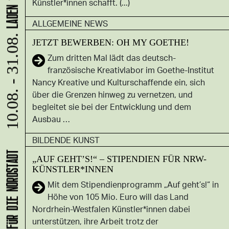
Künstler*innen schafft. (...)
ALLGEMEINE NEWS
10.08. - 31.08.
JETZT BEWERBEN: OH MY GOETHE!
Zum dritten Mal lädt das deutsch-
französische Kreativlabor im Goethe-Institut
Nancy Kreative und Kulturschaffende ein, sich
über die Grenzen hinweg zu vernetzen, und
begleitet sie bei der Entwicklung und dem
Ausbau …
BILDENDE KUNST
„AUF GEHT’S!“ – STIPENDIEN FÜR NRW-
KÜNSTLER*INNEN
Mit dem Stipendienprogramm „Auf geht’s!“ in
Höhe von 105 Mio. Euro will das Land
Nordrhein-Westfalen Künstler*innen dabei
unterstützen, ihre Arbeit trotz der