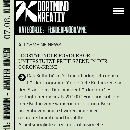
07.08.
KATEGORIE:
FÖRDERPROGRAMME
ALLGEMEINE NEWS
LADEN 1A: WERKRAUM - JENNIFER BUNZECK
„DORTMUNDER FÖRDERKORB“
UNTERSTÜTZT FREIE SZENE IN DER
CORONA-KRISE
Das Kulturbüro Dortmund bringt ein neues
Förderprogramm für die freie Kulturszene an
den Start: den „Dortmunder Förderkorb“. Er
verfügt über mehr als 200.000 Euro und soll die
freie Kulturszene während der Corona-Krise
unterstützen und aktivieren, indem er
selbstbestimmte und bezahlte
Arbeitsmöglichkeiten für professionelle