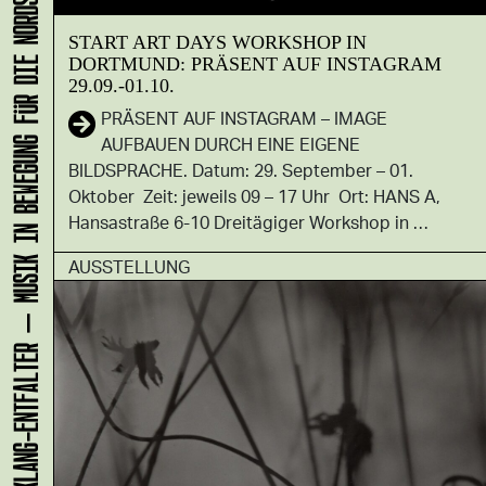
KLANG-ENTFALTER – MUSIK IN BEWEGUNG FÜR DIE NORDSTADT
START ART DAYS WORKSHOP IN
DORTMUND: PRÄSENT AUF INSTAGRAM
29.09.-01.10.
PRÄSENT AUF INSTAGRAM – IMAGE
AUFBAUEN DURCH EINE EIGENE
BILDSPRACHE. Datum: 29. September – 01.
Oktober Zeit: jeweils 09 – 17 Uhr Ort: HANS A,
Hansastraße 6-10 Dreitägiger Workshop in …
AUSSTELLUNG