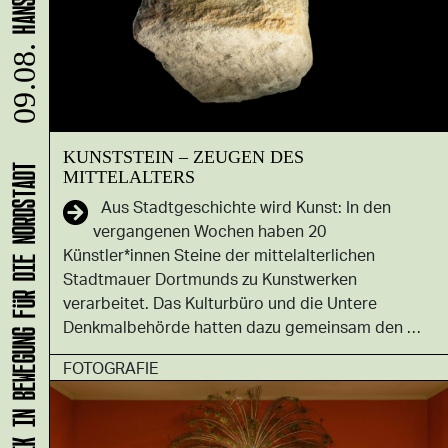
09.08.
KUNSTSTEIN – ZEUGEN DES
MITTELALTERS
KLANG-ENTFALTER – MUSIK IN BEWEGUNG FÜR DIE NORDSTADT
Aus Stadtgeschichte wird Kunst: In den
vergangenen Wochen haben 20
Künstler*innen Steine der mittelalterlichen
Stadtmauer Dortmunds zu Kunstwerken
verarbeitet. Das Kulturbüro und die Untere
Denkmalbehörde hatten dazu gemeinsam den …
FOTOGRAFIE