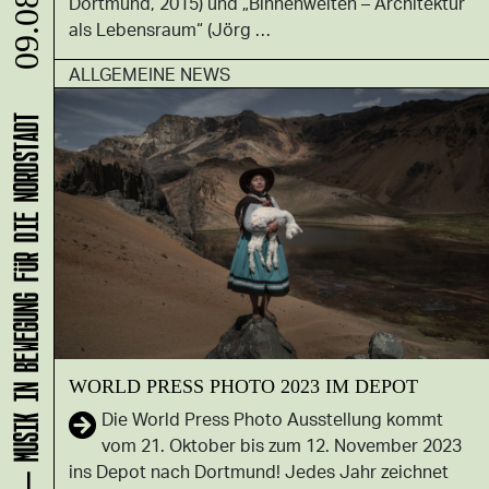
Dortmund, 2015) und „Binnenwelten – Architektur
09.08.
als Lebensraum“ (Jörg …
ALLGEMEINE NEWS
KLANG-ENTFALTER – MUSIK IN BEWEGUNG FÜR DIE NORDSTADT
WORLD PRESS PHOTO 2023 IM DEPOT
Die World Press Photo Ausstellung kommt
vom 21. Oktober bis zum 12. November 2023
ins Depot nach Dortmund! Jedes Jahr zeichnet