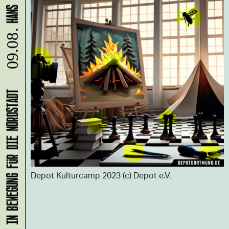
09.08.
KLANG-ENTFALTER – MUSIK IN BEWEGUNG FÜR DIE NORDSTADT
Depot Kulturcamp 2023 (c) Depot e.V.