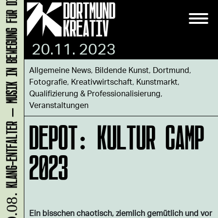
KLANG-ENTFALTER – MUSIK IN BEWEGUNG FÜR DIE NORDSTADT
20.11. 2023
Allgemeine News
,
Bildende Kunst
,
Dortmund
,
Fotografie
,
Kreativwirtschaft
,
Kunstmarkt
,
Qualifizierung & Professionalisierung
,
Veranstaltungen
DEPOT: KULTUR CAMP
2023
10.08.
Ein bisschen chaotisch, ziemlich gemütlich und vor