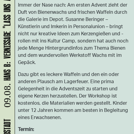
HANS B: VERNISSAGE "LASS UNS ABHAUEN!"
Immer der Nase nach: Am ersten Advent zieht der
Duft von Bienenwachs und frischen Waffeln durch
die Galerie im Depot. Susanne Beringer –
Künstlerin und Imkerin in Personalunion – bringt
nicht nur kreative Ideen zum Kerzengießen und -
rollen mit ins Kultur Camp, sondern hat auch noch
jede Menge Hintergrundinfos zum Thema Bienen
und dem wundervollen Werkstoff Wachs mit im
Gepäck.
Dazu gibt es leckere Waffeln und den ein oder
anderen Plausch am Lagerfeuer. Eine prima
09.08.
Gelegenheit in die Adventszeit zu starten und
eigene Kerzen herzustellen. Der Workshop ist
kostenlos, die Materialien werden gestellt. Kinder
unter 12 Jahren kommen am besten in Begleitung
eines Erwachsenen.
Termin: