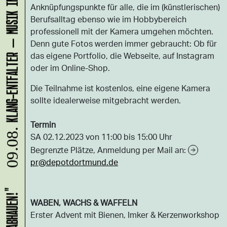
KLANG-ENTFALTER – MUSIK IN BEWEGUNG FÜR DIE NORDSTADT
Anknüpfungspunkte für alle, die im (künstlerischen)
Berufsalltag ebenso wie im Hobbybereich
professionell mit der Kamera umgehen möchten.
Denn gute Fotos werden immer gebraucht: Ob für
das eigene Portfolio, die Webseite, auf Instagram
oder im Online-Shop.
Die Teilnahme ist kostenlos, eine eigene Kamera
sollte idealerweise mitgebracht werden.
Termin
09.08.
SA 02.12.2023 von 11:00 bis 15:00 Uhr
Begrenzte Plätze, Anmeldung per Mail an:
pr@depotdortmund.de
WABEN, WACHS & WAFFELN
Erster Advent mit Bienen, Imker & Kerzenworkshop