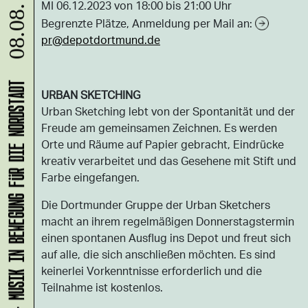
MI 06.12.2023 von 18:00 bis 21:00 Uhr
08.08.
Begrenzte Plätze, Anmeldung per Mail an:
pr@depotdortmund.de
KLANG-ENTFALTER – MUSIK IN BEWEGUNG FÜR DIE NORDSTADT
URBAN SKETCHING
Urban Sketching lebt von der Spontanität und der
Freude am gemeinsamen Zeichnen. Es werden
Orte und Räume auf Papier gebracht, Eindrücke
kreativ verarbeitet und das Gesehene mit Stift und
Farbe eingefangen.
Die Dortmunder Gruppe der Urban Sketchers
macht an ihrem regelmäßigen Donnerstagstermin
einen spontanen Ausflug ins Depot und freut sich
auf alle, die sich anschließen möchten. Es sind
keinerlei Vorkenntnisse erforderlich und die
Teilnahme ist kostenlos.