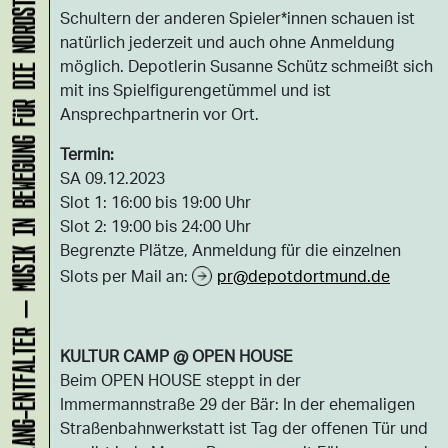
KLANG-ENTFALTER – MUSIK IN BEWEGUNG FÜR DIE NORDSTADT
Schultern der anderen Spieler*innen schauen ist
natürlich jederzeit und auch ohne Anmeldung
möglich. Depotlerin Susanne Schütz schmeißt sich
mit ins Spielfigurengetümmel und ist
Ansprechpartnerin vor Ort.
Termin:
SA 09.12.2023
Slot 1: 16:00 bis 19:00 Uhr
Slot 2: 19:00 bis 24:00 Uhr
Begrenzte Plätze, Anmeldung für die einzelnen
Slots per Mail an:
pr@depotdortmund.de
KULTUR CAMP @ OPEN HOUSE
Beim OPEN HOUSE steppt in der
Immermannstraße 29 der Bär: In der ehemaligen
Straßenbahnwerkstatt ist Tag der offenen Tür und