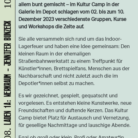
allem bunt gemischt – im Kultur Camp in der
Galerie im Depot schlagen vom 02. bis zum 10.
Dezember 2023 verschiedenste Gruppen, Kurse
LADEN 1A: WERKRAUM - JENNIFER BUNZECK
und Workshops die Zelte auf.
Sie alle versammeln sich rund um das Indoor-
Lagerfeuer und haben eine Idee gemeinsam: Den
kleinen Raum in der ehemaligen
Straßenbahnwerkstatt zu einem Treffpunkt für
Künstler*innen, Brettspielfans, Menschen aus der
Nachbarschaft und nicht zuletzt auch die im
Depotler*innen selbst zu machen.
Es wir gezeichnet, gespielt, gequatscht und
vorgelesen. Es entstehen kleine Kunstwerke, neue
Freundschaften und duftende Kerzen. Das Kultur
Camp bietet Platz für Austausch und Vernetzung,
für gesellige Nachmittage und lauschige Abende.
Egal ob groß oder klein, Profi oder Amateur*in,