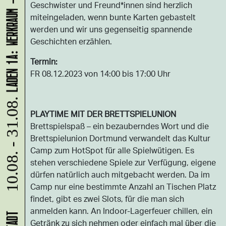
LADEN 1A: WERKRAUM - JENNIFER BUNZECK
Geschwister und Freund*innen sind herzlich
miteingeladen, wenn bunte Karten gebastelt
werden und wir uns gegenseitig spannende
Geschichten erzählen.
Termin:
FR 08.12.2023 von 14:00 bis 17:00 Uhr
10.08. - 31.08.
PLAYTIME MIT DER BRETTSPIELUNION
Brettspielspaß – ein bezauberndes Wort und die
Brettspielunion Dortmund verwandelt das Kultur
Camp zum HotSpot für alle Spielwütigen. Es
stehen verschiedene Spiele zur Verfügung, eigene
dürfen natürlich auch mitgebacht werden. Da im
Camp nur eine bestimmte Anzahl an Tischen Platz
findet, gibt es zwei Slots, für die man sich
anmelden kann. An Indoor-Lagerfeuer chillen, ein
Getränk zu sich nehmen oder einfach mal über die