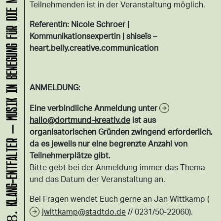
KLANG-ENTFALTER – MUSIK IN BEWEGUNG FÜR DIE NORDSTADT
Teilnehmenden ist in der Veranstaltung möglich.
Referentin: Nicole Schroer |
Kommunikationsexpertin | shiseïs –
heart.belly.creative.communication
ANMELDUNG:
Eine verbindliche Anmeldung unter
hallo@dortmund-kreativ.de
ist aus
organisatorischen Gründen zwingend erforderlich,
da es jeweils nur eine begrenzte Anzahl von
Teilnehmerplätze gibt.
Bitte gebt bei der Anmeldung immer das Thema
und das Datum der Veranstaltung an.
Bei Fragen wendet Euch gerne an Jan Wittkamp (
jwittkamp@stadtdo.de
// 0231/50-22060).