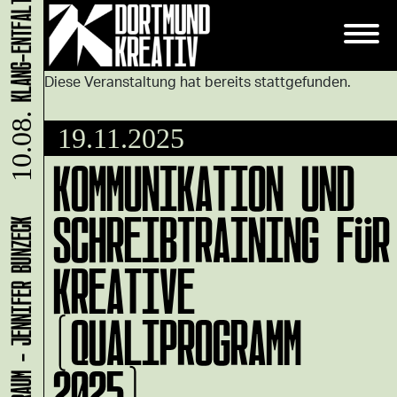
Diese Veranstaltung hat bereits stattgefunden.
10.08.
19.11.2025
KOMMUNIKATION UND
SCHREIBTRAINING FÜR
LADEN 1A: WERKRAUM - JENNIFER BUNZECK
KREATIVE
(QUALIPROGRAMM
2025)