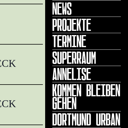
NEWS
PROJEKTE
TERMINE
SUPERRAUM
ECK
ANNELISE
KOMMEN BLEIBEN
GEHEN
ECK
DORTMUND URBAN