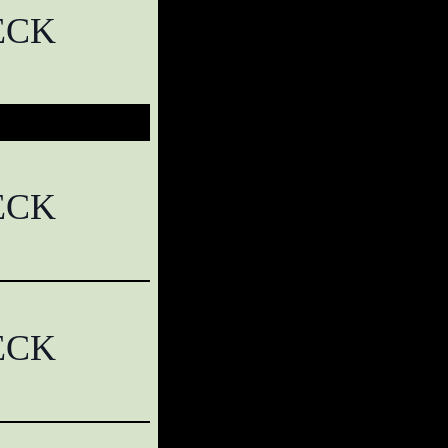
ECK
ECK
ECK