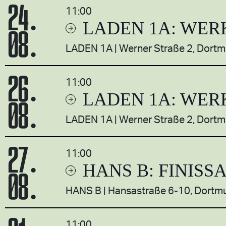
24.
11:00
LADEN 1A: WER
08.
LADEN 1A
Werner Straße 2, Dort
26.
11:00
LADEN 1A: WER
08.
LADEN 1A
Werner Straße 2, Dort
27.
11:00
HANS B: FINISS
08.
HANS B
Hansastraße 6-10, Dortm
11:00