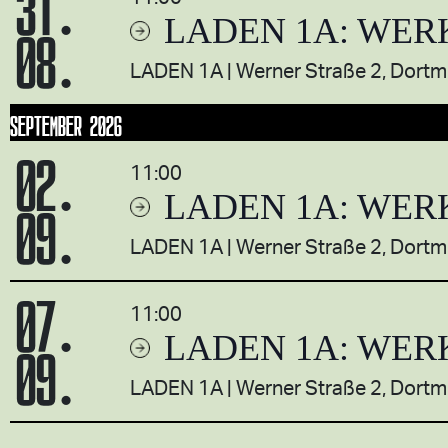
31.
LADEN 1A: WER
08.
LADEN 1A
Werner Straße 2, Dort
SEPTEMBER 2026
02.
11:00
LADEN 1A: WER
09.
LADEN 1A
Werner Straße 2, Dort
07.
11:00
LADEN 1A: WER
09.
LADEN 1A
Werner Straße 2, Dort