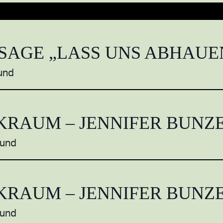
SAGE „LASS UNS ABHAUE
und
KRAUM – JENNIFER BUNZ
mund
KRAUM – JENNIFER BUNZ
mund