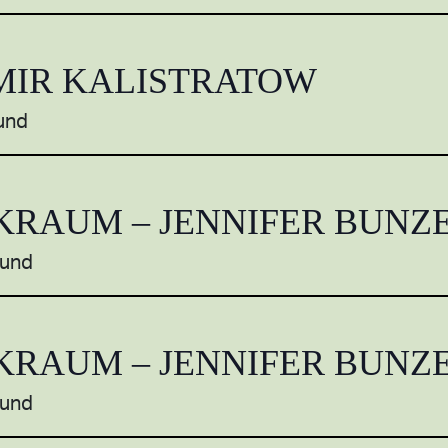
MIR KALISTRATOW
und
KRAUM – JENNIFER BUNZ
mund
KRAUM – JENNIFER BUNZ
mund