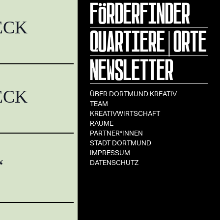
FÖRDERFINDER
ECK
QUARTIERE|ORTE
NEWSLETTER
ECK
ÜBER DORTMUND KREATIV
TEAM
KREATIVWIRTSCHAFT
RÄUME
PARTNER*INNEN
STADT DORTMUND
IMPRESSUM
“
DATENSCHUTZ