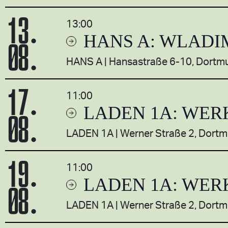
13.
13:00
HANS A: WLADI
08.
HANS A
Hansastraße 6-10, Dortm
17.
11:00
LADEN 1A: WER
08.
LADEN 1A
Werner Straße 2, Dort
19.
11:00
LADEN 1A: WER
08.
LADEN 1A
Werner Straße 2, Dort