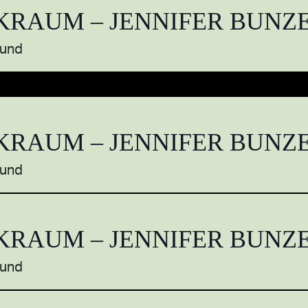
KRAUM – JENNIFER BUNZ
mund
KRAUM – JENNIFER BUNZ
mund
KRAUM – JENNIFER BUNZ
mund