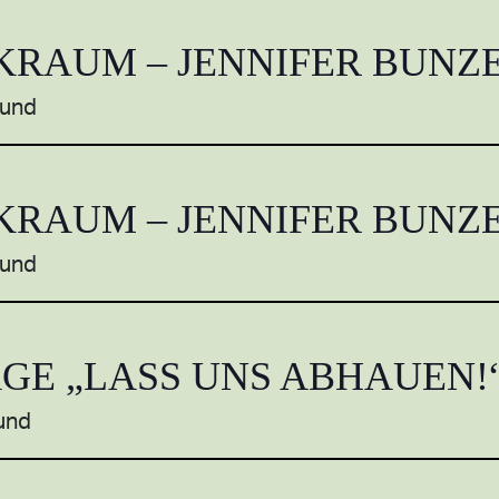
KRAUM – JENNIFER BUNZ
mund
KRAUM – JENNIFER BUNZ
mund
AGE „LASS UNS ABHAUEN!
und