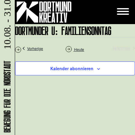
10.08. - 31.08.
DORTMUNDER U: FAMILIENSONNTAG
Nächste
Veranstaltungen
Vorherige
Heute
Veran
Kalender abonnieren