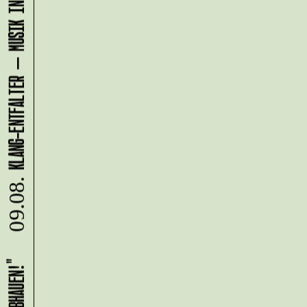
KLANG-ENTFALTER – MUSIK IN BEWEGUNG FÜR DIE NORDSTADT
09.08.