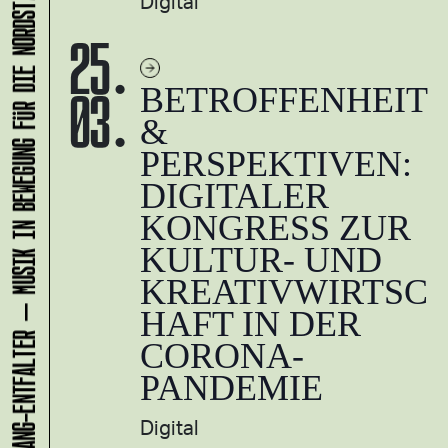
KLANG-ENTFALTER – MUSIK IN BEWEGUNG FÜR DIE NORDSTADT
Digital
25.
03.
BETROFFENHEIT
&
PERSPEKTIVEN:
DIGITALER
KONGRESS ZUR
KULTUR- UND
KREATIVWIRTSC
HAFT IN DER
CORONA-
PANDEMIE
Digital