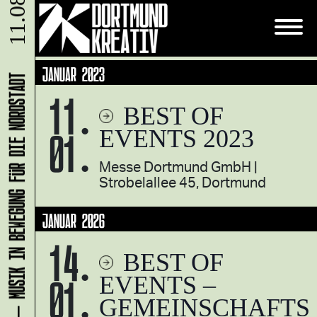
11.08.
JANUAR 2023
KLANG-ENTFALTER – MUSIK IN BEWEGUNG FÜR DIE NORDSTADT
11.
BEST OF
01.
EVENTS 2023
Messe Dortmund GmbH
Strobelallee 45, Dortmund
JANUAR 2026
14.
BEST OF
01.
EVENTS –
GEMEINSCHAFTS