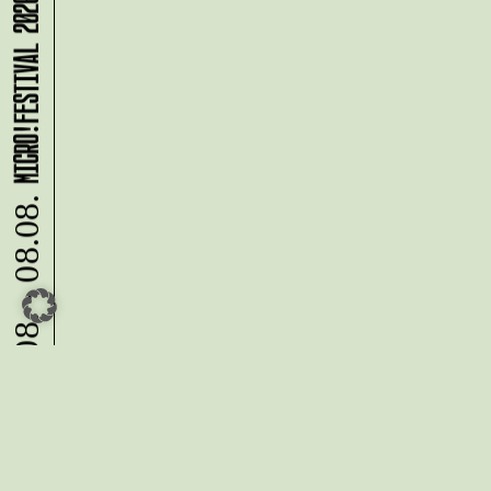
MICRO!FESTIVAL 2026
07.08. - 08.08.
Du möchtest alle Neuigkeiten aus
der Kreativwirtschaft per
Newsletter erhalten?
Melde Dich
HIER
an!