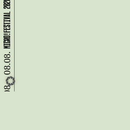
MICRO!FESTIVAL 2026
07.08. - 08.08.
Du möchtest alle Neuigkeiten aus
der Kreativwirtschaft per
Newsletter erhalten?
Melde Dich
HIER
an!