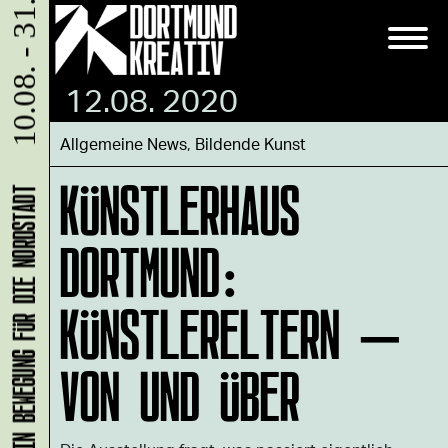
10.08. - 31.08.
12.08. 2020
Allgemeine News
,
Bildende Kunst
KÜNSTLERHAUS
KLANG-ENTFALTER – MUSIK IN BEWEGUNG FÜR DIE NORDSTADT
DORTMUND:
KÜNSTLERELTERN –
VON UND ÜBER