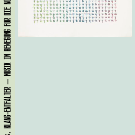
KLANG-ENTFALTER – MUSIK IN BEWEGUNG FÜR DIE NORDSTADT