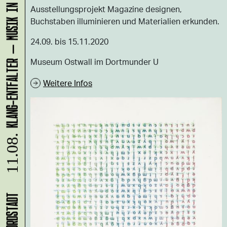
KLANG-ENTFALTER – MUSIK IN BEWEGUNG FÜR DIE NORDSTADT
Ausstellungsprojekt Magazine designen,
Buchstaben illuminieren und Materialien erkunden.
24.09. bis 15.11.2020
Museum Ostwall im Dortmunder U
Weitere Infos
11.08.