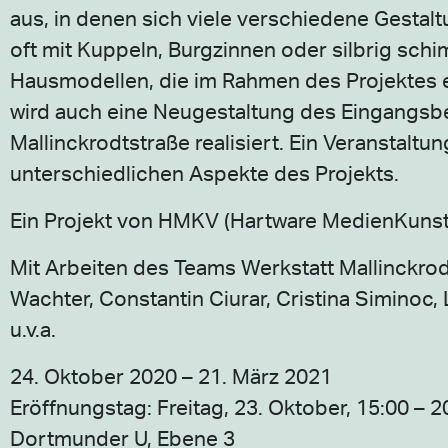
aus, in denen sich viele verschiedene Gesta
oft mit Kuppeln, Burgzinnen oder silbrig sc
Hausmodellen, die im Rahmen des Projektes e
wird auch eine Neugestaltung des Eingangsb
Mallinckrodtstraße realisiert. Ein Veranstal
unterschiedlichen Aspekte des Projekts.
Ein Projekt von HMKV (Hartware MedienKunstVe
Mit Arbeiten des Teams Werkstatt Mallinckrodt
Wachter, Constantin Ciurar, Cristina Siminoc
u.v.a.
24. Oktober 2020 – 21. März 2021
Eröffnungstag: Freitag, 23. Oktober, 15:00 – 2
Dortmunder U, Ebene 3