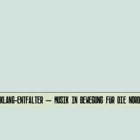
LANG-ENTFALTER – MUSIK IN BEWEGUNG FÜR DIE NORD
r
IMPRESSUM
alten?
DATENSCHUTZ