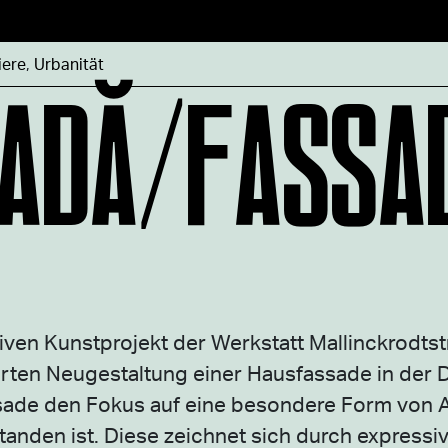
ADĂ/FASSA
iere
,
Urbanität
ven Kunstprojekt der Werkstatt Mallinckrodts
erten Neugestaltung einer Hausfassade in der
sade den Fokus auf eine besondere Form von Ar
standen ist. Diese zeichnet sich durch express