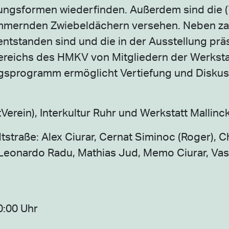
ltungsformen wiederfinden. Außerdem sind die
himmernden Zwiebeldächern versehen. Neben za
ntstanden sind und die in der Ausstellung prä
ereichs des HMKV von Mitgliedern der Werksta
tungsprogramm ermöglicht Vertiefung und Diskus
rein), Interkultur Ruhr und Werkstatt Mallinck
straße: Alex Ciurar, Cernat Siminoc (Roger), C
, Leonardo Radu, Mathias Jud, Memo Ciurar, Vas
0:00 Uhr