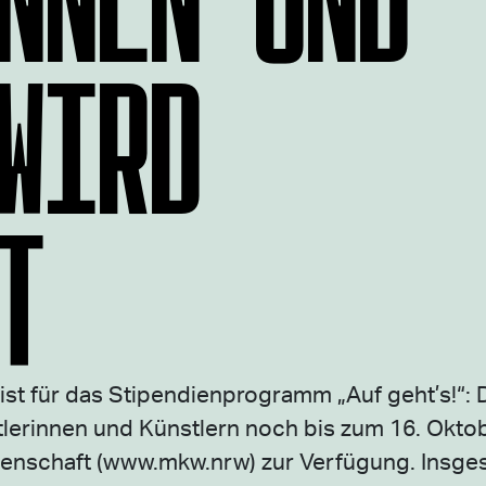
WIRD
T
ist für das Stipendienprogramm „Auf geht’s!“: 
tlerinnen und Künstlern noch bis zum 16. Okto
senschaft (www.mkw.nrw) zur Verfügung. Insge