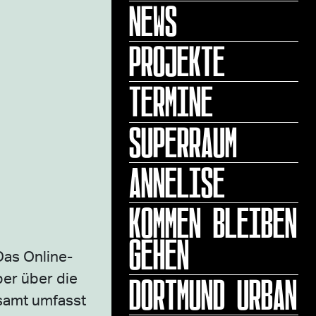
NEWS
PROJEKTE
TERMINE
SUPERRAUM
ANNELISE
KOMMEN BLEIBEN
GEHEN
Das Online-
DORTMUND URBAN
ber über die
samt umfasst