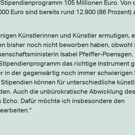
e Stipendienprogramm 105 Millionen Euro. Von 
00 Euro sind bereits rund 12.900 (86 Prozent)
nigen Künstlerinnen und Künstler ermutigen, e
den bisher noch nicht beworben haben, obwohl 
senschaftsministerin Isabel Pfeiffer-Poensgen. 
 Stipendienprogramm das richtige Instrument 
r in der gegenwärtig noch immer schwierigen 
 Stipendien können für unterschiedliche künst
erden. Auch die unbürokratische Abwicklung de
s Echo. Dafür möchte ich insbesondere den
earbeiten.“