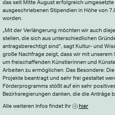
das seit Mitte August erfolgreich umgesetzt
ausgeschriebenen Stipendien in Höhe von 7.0
worden.
„Mit der Verlängerung möchten wir auch dieje
stellen, die sich aus unterschiedlichen Grün
antragsberechtigt sind“, sagt Kultur- und Wis
große Nachfrage zeigt, dass wir mit unserem
um freischaffenden Künstlerinnen und Künste
Arbeiten zu ermöglichen. Das Besondere: Die
Projekte beantragt und sehr frei gestaltet w
Förderprogramms stößt auf ein sehr positive
Bezirksregierungen danken, die die Anträge b
Alle weiteren Infos findet Ihr
hier