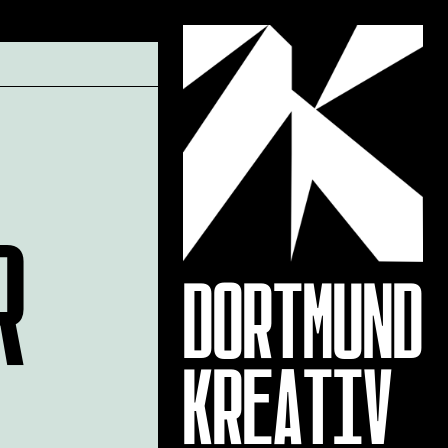
R
DORTMUND
KREATIV