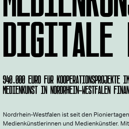
DIGITALE 
940.000 EURO FÜR KOOPERATIONSPROJEKTE I
MEDIENKUNST IN NORDRHEIN-WESTFALEN FINA
Nordrhein-Westfalen ist seit den Pioniertage
Medienkünstlerinnen und Medienkünstler. Mi