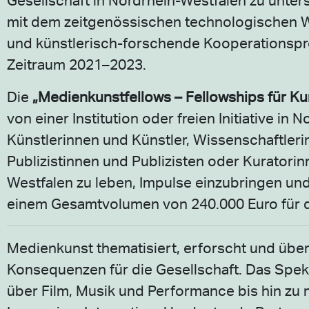
mit dem zeitgenössischen technologischen W
und künstlerisch-forschende Kooperationspr
Zeitraum 2021–2023.
Die
„Medienkunstfellows – Fellowships für Ku
von einer Institution oder freien Initiative 
Künstlerinnen und Künstler, Wissenschaftlerin
Publizistinnen und Publizisten oder Kuratorin
Westfalen zu leben, Impulse einzubringen und
einem Gesamtvolumen von 240.000 Euro für 
Medienkunst thematisiert, erforscht und übe
Konsequenzen für die Gesellschaft. Das Spektr
über Film, Musik und Performance bis hin zu 