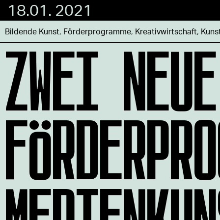
18.01. 2021
ZWEI NEUE
Bildende Kunst
,
Förderprogramme
,
Kreativwirtschaft
,
Kuns
FÖRDERPRO
MEDIENKUN