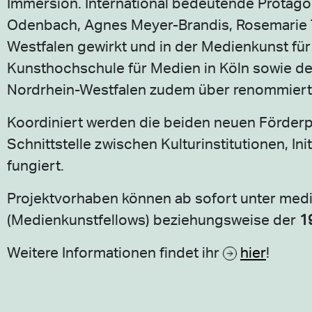
Immersion. International bedeutende Protago
Odenbach, Agnes Meyer-Brandis, Rosemarie T
Westfalen gewirkt und in der Medienkunst fü
Kunsthochschule für Medien in Köln sowie d
Nordrhein-Westfalen zudem über renommierte 
Koordiniert werden die beiden neuen Förd
Schnittstelle zwischen Kulturinstitutionen, I
fungiert.
Projektvorhaben können ab sofort unter medie
(Medienkunstfellows) beziehungsweise der
1
Weitere Informationen findet ihr
hier
!