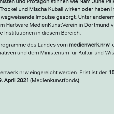
nisten und Protagonistinnen wie Nam June Pai
rockel und Mischa Kuball wirken oder haben i
r wegweisende Impulse gesorgt. Unter anderem
em Hartware MedienKunstVerein in Dortmund v
Institutionen in diesem Bereich.
erprogramme des Landes vom
medienwerk.nrw
, 
nitiativen und dem Ministerium für Kultur und W
nwerk.nrw eingereicht werden. Frist ist der
15
9. April 2021
(Medienkunstfonds).