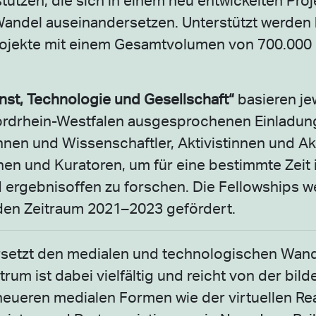
andel auseinandersetzen. Unterstützt werden 
ojekte mit einem Gesamtvolumen von 700.000 
nst, Technologie und Gesellschaft“
basieren jew
in Nordrhein-Westfalen ausgesprochenen Einladun
nen und Wissenschaftler, Aktivistinnen und Akt
nen und Kuratoren, um für eine bestimmte Zeit 
 ergebnisoffen zu forschen. Die Fellowships w
den Zeitraum 2021–2023 gefördert.
rsetzt den medialen und technologischen Wand
um ist dabei vielfältig und reicht von der bil
neueren medialen Formen wie der virtuellen Rea