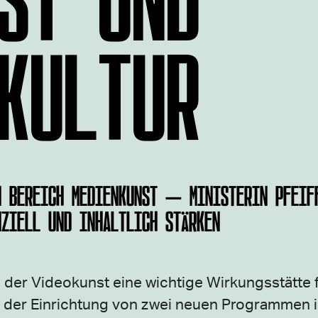
KULTUR
M BEREICH MEDIENKUNST – MINISTERIN PFEIF
NZIELL UND INHALTLICH STÄRKEN
n der Videokunst eine wichtige Wirkungsstätte 
t der Einrichtung von zwei neuen Programmen