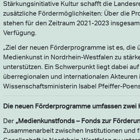
Stärkungsinitiative Kultur schafft die Landes
zusätzliche Fördermöglichkeiten: Über die 
stehen für den Zeitraum 2021-2023 insgesamt
Verfügung.
„Ziel der neuen Förderprogramme ist es, die
Medienkunst in Nordrhein-Westfalen zu stärk
unterstützen. Ein Schwerpunkt liegt dabei auf
überregionalen und internationalen Akteuren 
Wissenschaftsministerin Isabel Pfeiffer-Poen
Die neuen Förderprogramme umfassen zwei 
Der
„Medienkunstfonds – Fonds zur Förderun
Zusammenarbeit zwischen Institutionen und fre
Gesellschaft in Nordrhein-Westfalen zu unter