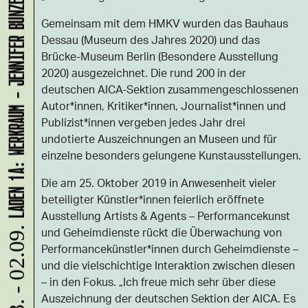
LADEN 1A: WERKRAUM - JENNIFER BUNZECK
Gemeinsam mit dem HMKV wurden das Bauhaus
Dessau (Museum des Jahres 2020) und das
Brücke-Museum Berlin (Besondere Ausstellung
2020) ausgezeichnet. Die rund 200 in der
deutschen AICA-Sektion zusammengeschlossenen
Autor*innen, Kritiker*innen, Journalist*innen und
Publizist*innen vergeben jedes Jahr drei
undotierte Auszeichnungen an Museen und für
einzelne besonders gelungene Kunstausstellungen.
Die am 25. Oktober 2019 in Anwesenheit vieler
beteiligter Künstler*innen feierlich eröffnete
Ausstellung Artists & Agents – Performancekunst
und Geheimdienste rückt die Überwachung von
12.08. - 02.09.
Performancekünstler*innen durch Geheimdienste –
und die vielschichtige Interaktion zwischen diesen
– in den Fokus. „Ich freue mich sehr über diese
Auszeichnung der deutschen Sektion der AICA. Es