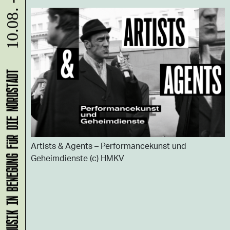
10.08. - 31.08.
KLANG-ENTFALTER – MUSIK IN BEWEGUNG FÜR DIE NORDSTADT
Artists & Agents – Performancekunst und
Geheimdienste (c) HMKV