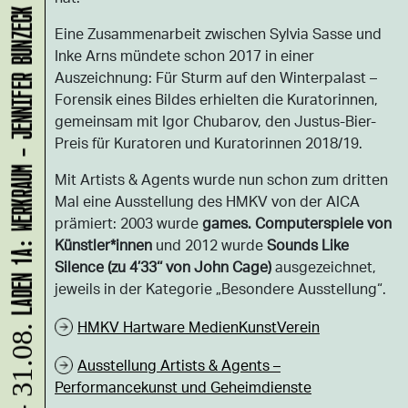
LADEN 1A: WERKRAUM - JENNIFER BUNZECK
Eine Zusammenarbeit zwischen Sylvia Sasse und
Inke Arns mündete schon 2017 in einer
Auszeichnung: Für Sturm auf den Winterpalast –
Forensik eines Bildes erhielten die Kuratorinnen,
gemeinsam mit Igor Chubarov, den Justus-Bier-
Preis für Kuratoren und Kuratorinnen 2018/19.
Mit Artists & Agents wurde nun schon zum dritten
Mal eine Ausstellung des HMKV von der AICA
prämiert: 2003 wurde
games. Computerspiele von
Künstler*innen
und 2012 wurde
Sounds Like
Silence (zu 4’33‘‘ von John Cage)
ausgezeichnet,
jeweils in der Kategorie „Besondere Ausstellung“.
HMKV Hartware MedienKunstVerein
Ausstellung Artists & Agents –
Performancekunst und Geheimdienste