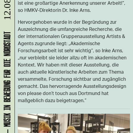
ist eine großartige Anerkennung unserer Arbeit!“,
so HMKV-Direktorin Dr. Inke Arns.
Hervorgehoben wurde in der Begründung zur
Auszeichnung die umfangreiche Recherche, die
der internationalen Gruppenausstellung Artists &
KLANG-ENTFALTER – MUSIK IN BEWEGUNG FÜR DIE NORDSTADT
Agents zugrunde liegt: „Akademische
Forschungsarbeit ist sehr wichtig“, so Inke Arns,
„nur verbleibt sie leider allzu oft im akademischen
Kontext. Wir haben mit dieser Ausstellung, die
auch aktuelle künstlerische Arbeiten zum Thema
versammelte, Forschung sichtbar und zugänglich
gemacht. Das hervorragende Ausstellungsdesign
von please don’t touch aus Dortmund hat
maßgeblich dazu beigetragen.“