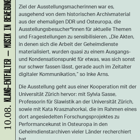
KLANG-ENTFALTER – MUSIK IN BEWEGUNG FÜR DIE NORDSTADT
Ziel der Ausstellungsmacherinnen war es,
ausgehend von dem historischen Archivmaterial
aus der ehemaligen DDR und Osteuropa, die
Ausstellungsbesucher*innen für aktuelle Themen
und Fragestellungen zu sensibilisieren. „Die Akten,
in denen sich die Arbeit der Geheimdienste
materialisiert, wurden quasi zu einem Ausgangs-
und Kondensationspunkt für etwas, was sich sonst
nur schwer fassen lässt, gerade auch im Zeitalter
digitaler Kommunikation,“ so Inke Arns.
Die Ausstellung geht aus einer Kooperation mit der
Universität Zürich hervor: mit Sylvia Sasse,
Professorin für Slawistik an der Universität Zürich,
sowie mit Kata Krasznahorkai, die im Rahmen eines
10.08.
dort angesiedelten Forschungsprojektes zu
Performancekunst in Osteuropa in den
Geheimdienstarchiven vieler Länder recherchiert
hat.