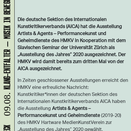
KLANG-ENTFALTER – MUSIK IN BEWEGUNG FÜR DIE NORDSTADT
Die deutsche Sektion des Internationalen
Kunstkritikerverbands (AICA) hat die Ausstellung
Artists & Agents – Performancekunst und
Geheimdienste des HMKV in Kooperation mit dem
Slavischen Seminar der Universität Zürich als
„Ausstellung des Jahres“ 2020 ausgezeichnet. Der
HMKV wird damit bereits zum dritten Mal von der
AICA ausgezeichnet.
In Zeiten geschlossener Ausstellungen erreicht den
HMKV eine erfreuliche Nachricht:
Kunstkritiker*innen der deutschen Sektion des
09.08.
Internationalen Kunstkritikerverbands AICA haben
die Ausstellung
Artists & Agents –
Performancekunst und Geheimdienste
(2019-20)
des HMKV Hartware MedienKunstVerein zur
„Ausstellung des Jahres“ 2020 gewählt.