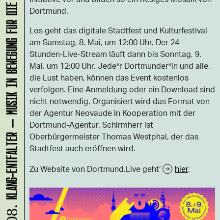
KLANG-ENTFALTER – MUSIK IN BEWEGUNG FÜR DIE NORDSTADT
Dortmund.
Los geht das digitale Stadtfest und Kulturfestival
am Samstag, 8. Mai, um 12:00 Uhr. Der 24-
Stunden-Live-Stream läuft dann bis Sonntag, 9.
Mai, um 12:00 Uhr. Jede*r Dortmunder*in und alle,
die Lust haben, können das Event kostenlos
verfolgen. Eine Anmeldung oder ein Download sind
nicht notwendig. Organisiert wird das Format von
der Agentur Neovaude in Kooperation mit der
Dortmund-Agentur. Schirmherr ist
Oberbürgermeister Thomas Westphal, der das
Stadtfest auch eröffnen wird.
Zu Website von Dortmund.Live geht‘
hier
.