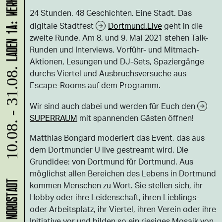
24 Stunden. 48 Geschichten. Eine Stadt. Das
digitale Stadtfest
Dortmund.Live
geht in die
zweite Runde. Am 8. und 9. Mai 2021 stehen Talk-
Runden und Interviews, Vorführ- und Mitmach-
Aktionen, Lesungen und DJ-Sets, Spaziergänge
10.08. - 31.08.
durchs Viertel und Ausbruchsversuche aus
Escape-Rooms auf dem Programm.
Wir sind auch dabei und werden für Euch den
SUPERRAUM
mit spannenden Gästen öffnen!
Matthias Bongard moderiert das Event, das aus
dem Dortmunder U live gestreamt wird. Die
Grundidee: von Dortmund für Dortmund. Aus
möglichst allen Bereichen des Lebens in Dortmund
kommen Menschen zu Wort. Sie stellen sich, ihr
Hobby oder ihre Leidenschaft, ihren Lieblings-
oder Arbeitsplatz, ihr Viertel, ihren Verein oder ihre
Initiative vor und bilden so ein riesiges Mosaik von