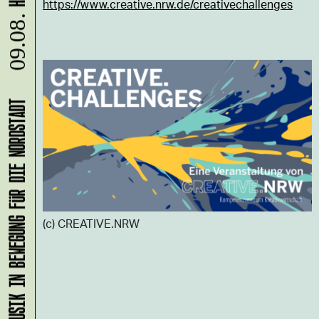
https://www.creative.nrw.de/creativechallenges
09.08.
KLANG-ENTFALTER – MUSIK IN BEWEGUNG FÜR DIE NORDSTADT
(c) CREATIVE.NRW