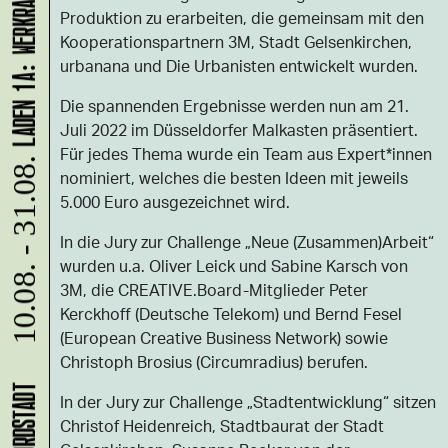
Produktion zu erarbeiten, die gemeinsam mit den
Kooperationspartnern 3M, Stadt Gelsenkirchen,
urbanana und Die Urbanisten entwickelt wurden.
Die spannenden Ergebnisse werden nun am 21.
Juli 2022 im Düsseldorfer Malkasten präsentiert.
Für jedes Thema wurde ein Team aus Expert*innen
10.08. - 31.08.
nominiert, welches die besten Ideen mit jeweils
5.000 Euro ausgezeichnet wird.
In die Jury zur Challenge „Neue (Zusammen)Arbeit“
wurden u.a. Oliver Leick und Sabine Karsch von
3M, die CREATIVE.Board-Mitglieder Peter
Kerckhoff (Deutsche Telekom) und Bernd Fesel
(European Creative Business Network) sowie
Christoph Brosius (Circumradius) berufen.
In der Jury zur Challenge „Stadtentwicklung“ sitzen
Christof Heidenreich, Stadtbaurat der Stadt