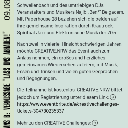
09.08.
Schwellenbach und des umtriebigen DJs,
Veranstalters und Musikers Najib „Ben*“ Belgacem.
Mit Paperhouse 28 beziehen sich die beiden auf
ihre gemeinsame Inspiration durch Krautrock,
Spiritual Jazz und Elektronische Musik der 70er.
HANS B: VERNISSAGE "LASS UNS ABHAUEN!"
Nach zwei in vielerlei Hinsicht schwierigen Jahren
möchte CREATIVE.NRW das Event auch zum
Anlass nehmen, ein großes und herzliches
gemeinsames Wiedersehen zu feiern, mit Musik,
Essen und Trinken und vielen guten Gesprächen
und Begegnungen.
Die Teilnahme ist kostenlos, CREATIVE.NRW bittet
jedoch um Registrierung unter diesem Link:
https://www.eventbrite.de/e/creativechallenges-
tickets-304730235337
Mehr zu den CREATIVE.Challenges: