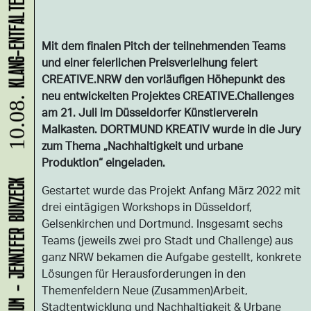
Mit dem finalen Pitch der teilnehmenden Teams
und einer feierlichen Preisverleihung feiert
CREATIVE.NRW den vorläufigen Höhepunkt des
neu entwickelten Projektes CREATIVE.Challenges
10.08.
am 21. Juli im Düsseldorfer Künstlerverein
Malkasten.
DORTMUND KREATIV wurde in die Jury
zum Thema „Nachhaltigkeit und urbane
Produktion“ eingeladen.
LADEN 1A: WERKRAUM - JENNIFER BUNZECK
Gestartet wurde das Projekt Anfang März 2022 mit
drei eintägigen Workshops in Düsseldorf,
Gelsenkirchen und Dortmund. Insgesamt sechs
Teams (jeweils zwei pro Stadt und Challenge) aus
ganz NRW bekamen die Aufgabe gestellt, konkrete
Lösungen für Herausforderungen in den
Themenfeldern Neue (Zusammen)Arbeit,
Stadtentwicklung und Nachhaltigkeit & Urbane